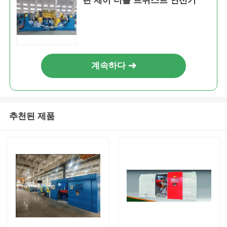
린 제어 더블 트위스트 연선기
계속하다
추천된 제품