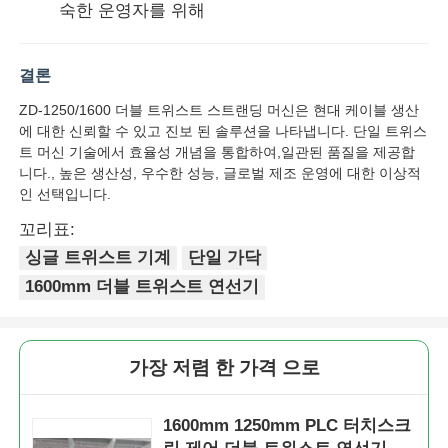
숙한 운영자를 위해
페어 트위스트 머신
결론
ZD-1250/1600 더블 트위스트 스트랜딩 머신은 현대 케이블 생산
와이어 부설 기계
에 대한 신뢰할 수 있고 진보 된 솔루션을 나타냅니다. 단일 트위스
트 머신 기술에서 효율성 개념을 통합하여,일관된 품질을 제공합
니다., 높은 생산성, 우수한 성능, 글로벌 제조 운영에 대한 이상적
되감기 기계
인 선택입니다.
꼬리표:
기계에서 떨어져 있는 견인
싱글 트위스트 기계
단일 가닥
1600mm 더블 트위스트 연선기
케이블 포장 기계
케이블 롤링 기계
가장 저렴 한 가격 으로
1600mm 1250mm PLC 터치스크
스트리핑 압출기