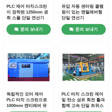
PLC 제어 터치스크린
유압 자동 센터링 클램
이 장착된 1250mm 권
핑이 있는 캔틸레버형
취 스풀 단일 연선기
단일 연선기
문의 보내기
문의 보내기
독립적인 모터 제어
PLC 터치 스크린 제어
PLC 터치 스크린으로
및 탄소 섬유 회전 활과
1000mm 캔티레버 유
함께 고속 단일 트위스
형 단일 트위스트 기계
트 기계