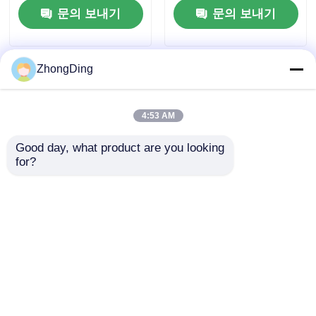
문의 보내기
문의 보내기
ZhongDing
4:53 AM
Good day, what product are you looking 
for?
1250mm 샤프트리스
1600mm 샤프트리스
캔틸레버 단일 스트랜
서스펜션 프레임 단일
더 (PLC 자동 제어)
연선기 PLC 터치스크
린 제어
문의 보내기
문의 보내기