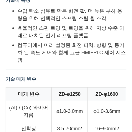
기술적 특징
수입 탄소 섬유로 만든 회전 활, 더 높은 부하 용
량을 위해 선택적인 스프링 스틸 활 조각
효율적인 스핀 로딩 및 로딩을 위해 지상 수준 아
래로 배치된 전기 리프팅 플랫폼
컴퓨터에서 미리 설정된 회전 피치, 방향 및 동기
화 된 속도 제어와 함께 고급 HMI+PLC 제어 시스
템
기술 매개 변수
홈
매개 변수
ZD-ø1250
ZD-φ1600
(AI) / (Cu) 와이어
ø1.0-3.0mm
φ1.0-3.6mm
제품 소개
지름
선착장
3.5-70mm2
16~90mm2
회사 소개