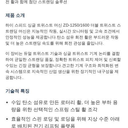
전 활과 함께 첨단 스트랜딩 솔루션
제품 소개
하이 스피드 싱글 트위스트 머신 ZD-1250/1600 더블 트위스트 스
트랜딩 머신은 지능적인 작동, 실시간 모니터링 및 고속 조건에서
안정적인 성능을 제공합니다.탄소 섬유 회전 활은 부드러운 작동
및 더 높은 스트랜딩 속도를 위해 회전 관성을 줄입니다.
이 장비는 듀얼 트위스트 기술과 싱글 트위스트 기계 논리를 결합
하여 균일한 스트랜딩 품질, 정확한 트위스트 피치 제어 및 신뢰할
수있는 긴장 균형을 보장합니다.견고한 기계 구조와 최적화된 변
속 시스템으로 지속적인 산업 생산을 위한 장기적인 내구성을 제
공합니다..
홈
기술적 특징
수입 탄소 섬유로 만든 로터리 활, 더 높은 부하 용
제품 소개
량을 위한 선택적인 스프링 스틸 활 조각
효율적인 스핀 로딩 및 로딩을 위해 지상 수준 아래
로 배치된 전기 리프팅 플랫폼
회사 소개