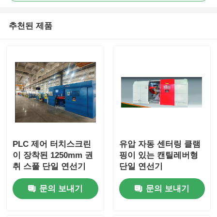
추천된 제품
PLC 제어 터치스크린
유압 자동 센터링 클램
이 장착된 1250mm 권
핑이 있는 캔틸레버형
취 스풀 단일 연선기
단일 연선기
문의 보내기
문의 보내기