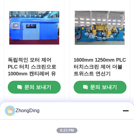
독립적인 모터 제어
1600mm 1250mm PLC
PLC 터치 스크린으로
터치스크린 제어 더블
1000mm 캔티레버 유
트위스트 연선기
형 단일 트위스트 기계
문의 보내기
문의 보내기
ZhongDing
6:23 PM