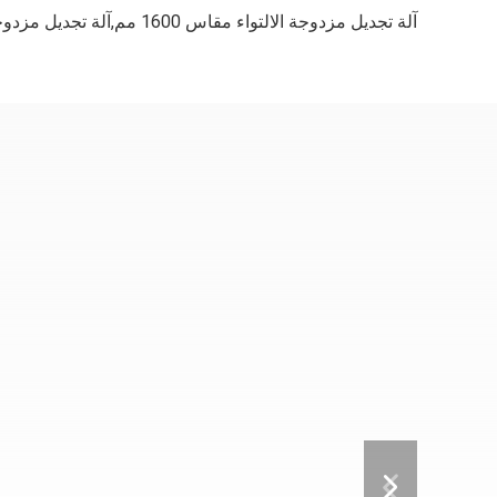
آلة تجديل مزدوجة الالتواء مقاس 1600 مم,آلة تجديل مزدوجة الالتواء مقاس 1250 مم,آلة تجديل بسرعة 500 دورة في الدقيقة