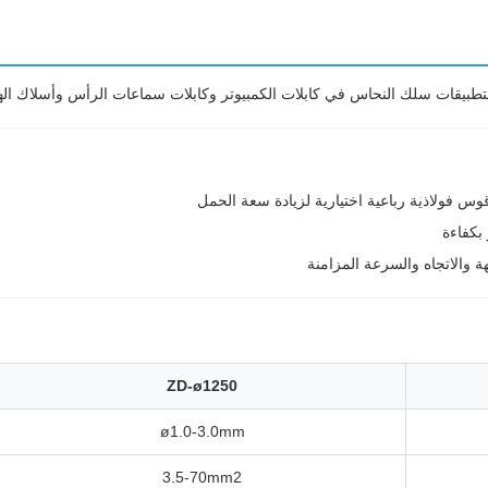
س فولاذية رباعية اختيارية لزيادة سعة الحمل
بكفاءة
ZD-ø1250
ø1.0-3.0mm
3.5-70mm2