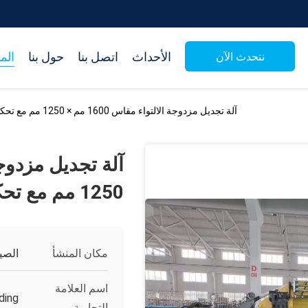
الأحداث
اتصل بنا
حول بنا
الم
نتحدث الآن
آلة تجديل مزدوجة الالتواء مقاس 1600 مم × 1250 مم مع تحكم بشاشة لمس PLC
1250 مم مع تحكم بشاشة لمس PLC
مكان المنشأ
الصي
اسم العلامة
ding
التجارية