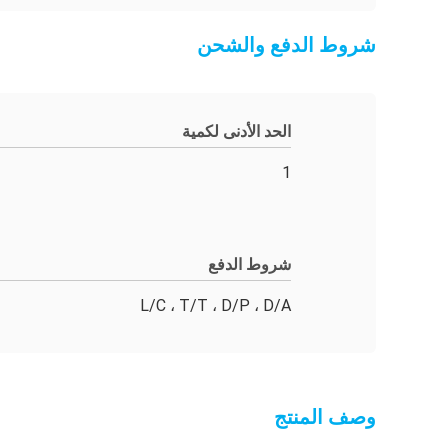
شروط الدفع والشحن
الحد الأدنى لكمية
1
شروط الدفع
L/C ، T/T ، D/P ، D/A
وصف المنتج