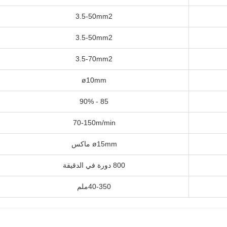
3.5-50mm2
3.5-50mm2
3.5-70mm2
ø10mm
85 - 90%
70-150m/min
ø15mm ماكس
800 دورة في الدقيقة
40-350ملم