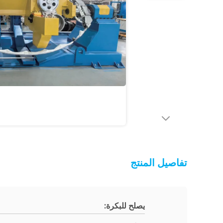
تفاصيل المنتج
يصلح للبكرة: