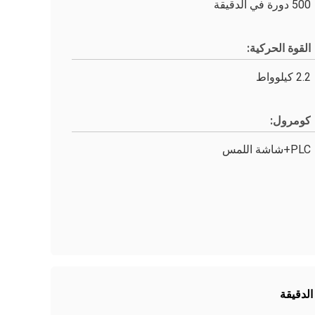
500 دورة في الدقيقة
القوة الحركية:
2.2 كيلوواط
كومرول:
PLC+شاشة اللمس