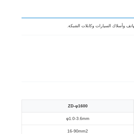
ZD-φ1600
φ1.0-3.6mm
16-90mm2