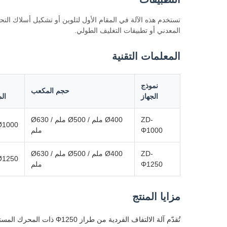
تستخدم هذه الآلة في المقام الأول لتلوين أو تشكيل أسلاك النح
المعدني أو تطبيقات التغليف الطولي.
المعلمات التقنية
نموذج
حجم المكعب
الجهاز
ال
ZD-
Ø400 ملم / Ø500 ملم / Ø630
Ø1000 مل
Φ1000
ملم
ZD-
Ø400 ملم / Ø500 ملم / Ø630
Ø1250 مل
Φ1250
ملم
مزايا المنتج
تُقدّم آلة الالتفاف الف