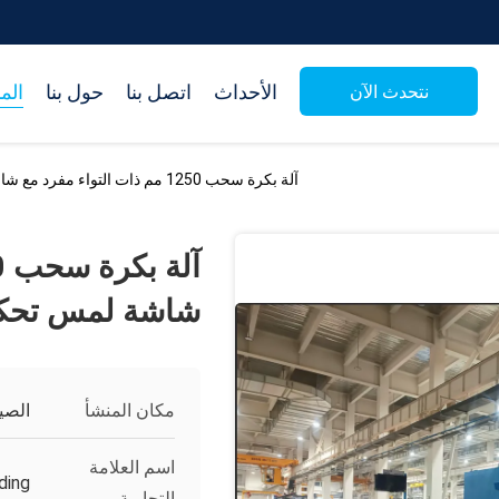
الأحداث
اتصل بنا
حول بنا
الم
نتحدث الآن
آلة بكرة سحب 1250 مم ذات التواء مفرد مع شاشة لمس تحكم PLC
شاشة لمس تحكم C
مكان المنشأ
الصي
اسم العلامة
ding
التجارية