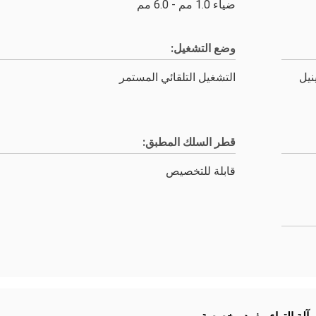
ضياء 1.0 مم - 6.0 مم
وضع التشغيل:
نيل
التشغيل التلقائي المستمر
قطر السلك المطبق:
قابلة للتخصيص