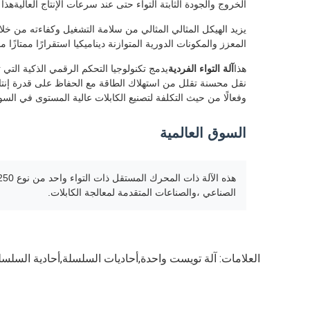
الخروج والجودة الثابتة التواء حتى عند سرعات الإنتاج العالية
يزيد الهيكل المثالي المثالي من سلامة التشغيل وكفاءته من خل
المعزز والمكونات الدورية المتوازنة ديناميكيا استقرارًا ممتا
هذا
آلة التواء الفردية
يدمج تكنولوجيا التحكم الرقمي الذكية الت
نقل محسنة تقلل من استهلاك الطاقة مع الحفاظ على قدرة إنتاجية
وفعالًا من حيث التكلفة لتصنيع الكابلات عالية المستوى في السوق
السوق العالمية
الصناعي ،والصناعات المتقدمة لمعالجة الكابلات.
العلامات:
آلة تويست واحدة,أحاديات السلسلة,أحادية السلسل