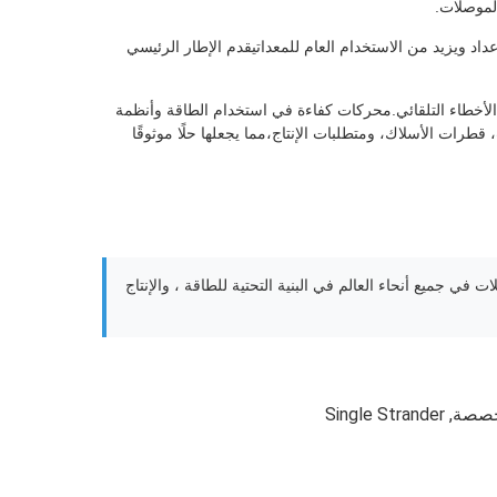
الموصلات.
اد ويزيد من الاستخدام العام للمعداتيقدم الإطار الرئيسي
لأخطاء التلقائي.محركات كفاءة في استخدام الطاقة وأنظمة
طرات الأسلاك، ومتطلبات الإنتاج،مما يجعلها حلًا موثوقًا
مية ، وتخدم مصنعي الكابلات في جميع أنحاء العالم في البنية التحتية للطاقة ، والإنتاج
Single Strander
,