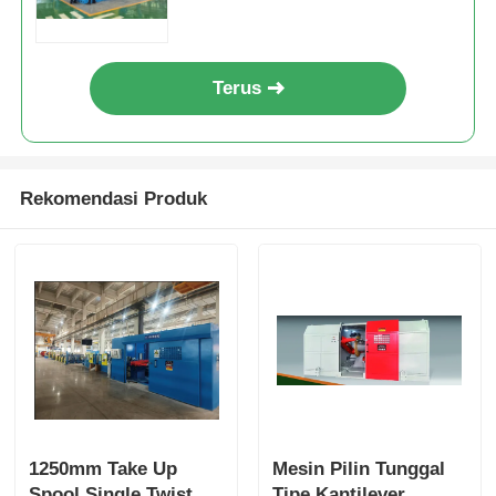
Terus
Rekomendasi Produk
1250mm Take Up
Mesin Pilin Tunggal
Spool Single Twist
Tipe Kantilever