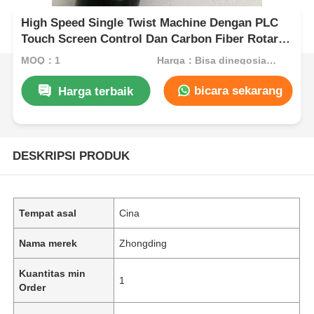
High Speed Single Twist Machine Dengan PLC
Touch Screen Control Dan Carbon Fiber Rotary
Bow
MOQ：1
Harga：Bisa dinegosiasikan
bicara sekarang
Harga terbaik
DESKRIPSI PRODUK
Tempat asal
Cina
Nama merek
Zhongding
Kuantitas min
1
Order