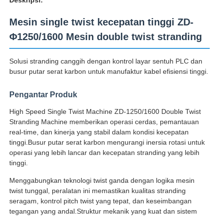
Mesin single twist kecepatan tinggi ZD-
Φ1250/1600 Mesin double twist stranding
Solusi stranding canggih dengan kontrol layar sentuh PLC dan
busur putar serat karbon untuk manufaktur kabel efisiensi tinggi.
Pengantar Produk
High Speed Single Twist Machine ZD-1250/1600 Double Twist
Stranding Machine memberikan operasi cerdas, pemantauan
real-time, dan kinerja yang stabil dalam kondisi kecepatan
tinggi.Busur putar serat karbon mengurangi inersia rotasi untuk
operasi yang lebih lancar dan kecepatan stranding yang lebih
Rumah
tinggi.
Menggabungkan teknologi twist ganda dengan logika mesin
Produk
twist tunggal, peralatan ini memastikan kualitas stranding
seragam, kontrol pitch twist yang tepat, dan keseimbangan
tegangan yang andal.Struktur mekanik yang kuat dan sistem
Tentang kita