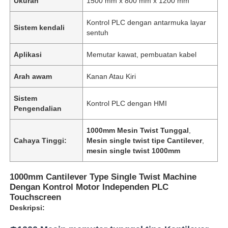
Ukuran
1500 mm x 800 mm x 1200 mm
Kontrol PLC dengan antarmuka layar
Sistem kendali
sentuh
Aplikasi
Memutar kawat, pembuatan kabel
Arah awam
Kanan Atau Kiri
Sistem
Kontrol PLC dengan HMI
Pengendalian
1000mm Mesin Twist Tunggal
,
Cahaya Tinggi:
Mesin single twist tipe Cantilever
,
mesin single twist 1000mm
1000mm Cantilever Type Single Twist Machine
Dengan Kontrol Motor Independen PLC
Touchscreen
Deskripsi: