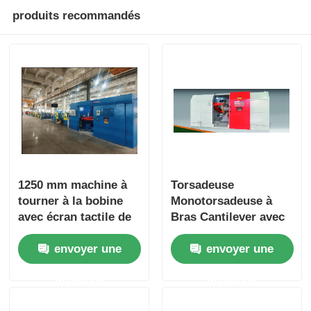
produits recommandés
1250 mm machine à
Torsadeuse
tourner à la bobine
Monotorsadeuse à
avec écran tactile de
Bras Cantilever avec
commande PLC
Serrage Hydraulique
envoyer une
envoyer une
Autocentrant
demande
demande