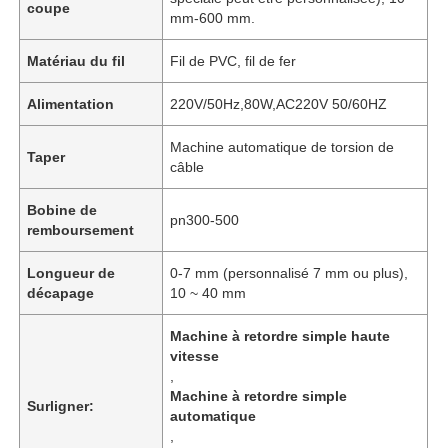
coupe
mm-600 mm.
Matériau du fil
Fil de PVC, fil de fer
Alimentation
220V/50Hz,80W,AC220V 50/60HZ
Machine automatique de torsion de
Taper
câble
Bobine de
pn300-500
remboursement
Longueur de
0-7 mm (personnalisé 7 mm ou plus),
décapage
10 ~ 40 mm
Machine à retordre simple haute
vitesse
,
Machine à retordre simple
Surligner:
automatique
,