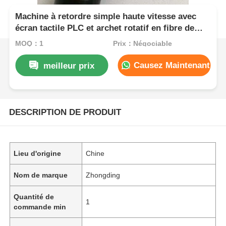
Machine à retordre simple haute vitesse avec
écran tactile PLC et archet rotatif en fibre de
carbone
MOQ：1
Prix：Négociable
Causez Maintenant
meilleur prix
DESCRIPTION DE PRODUIT
Lieu d'origine
Chine
Nom de marque
Zhongding
Quantité de
1
commande min