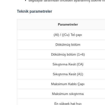
Bilgisayar tarafından önceden ayarlanmış bükme hız
Teknik parametreler
Parametreler
(AI) / ((Cu) Tel çapı
Dökülmüş bölüm
Dökülmüş bölüm (1+6)
Sıkıştırma Kesit (CA)
Sıkıştırma Kesit (A1)
Maksimum Kablo Çapı
Maksimum sıkıştırma
En yüksek hat hızı