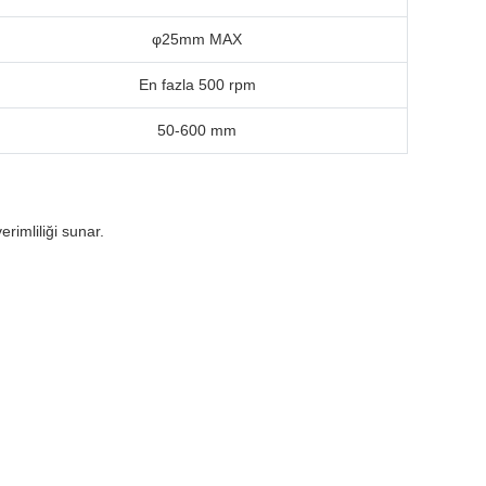
φ25mm MAX
En fazla 500 rpm
50-600 mm
rimliliği sunar.