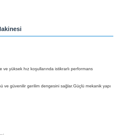
akinesi
ve yüksek hız koşullarında istikrarlı performans
nü ve güvenilir gerilim dengesini sağlar.Güçlü mekanik yapı