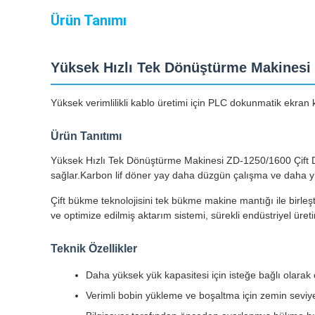
Ürün Tanımı
Yüksek Hızlı Tek Dönüştürme Makinesi
Yüksek verimlilikli kablo üretimi için PLC dokunmatik ekran
Ürün Tanıtımı
Yüksek Hızlı Tek Dönüştürme Makinesi ZD-1250/1600 Çift Dö
sağlar.Karbon lif döner yay daha düzgün çalışma ve daha yük
Çift bükme teknolojisini tek bükme makine mantığı ile birleş
ve optimize edilmiş aktarım sistemi, sürekli endüstriyel üreti
Teknik Özellikler
Daha yüksek yük kapasitesi için isteğe bağlı olarak 
Verimli bobin yükleme ve boşaltma için zemin seviyesi