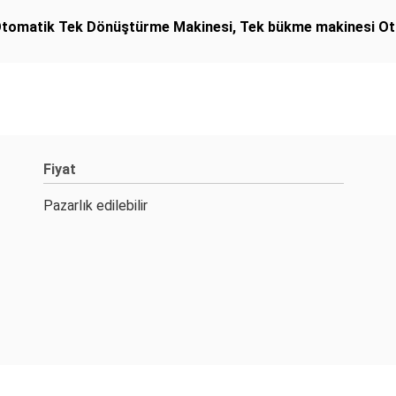
tomatik Tek Dönüştürme Makinesi
,
Tek bükme makinesi O
Fiyat
Pazarlık edilebilir