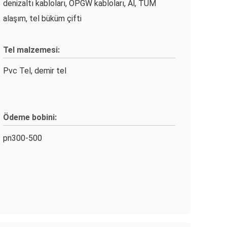
denizaltı kabloları, OPGW kabloları, Al, TÜM
alaşım, tel büküm çifti
Tel malzemesi:
Pvc Tel, demir tel
Ödeme bobini:
pn300-500