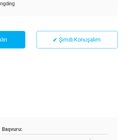
ngding
Alın
Şimdi Konuşalım.
Başvuru: