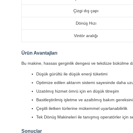
Çizgi dış çapı
Dönüş Hızı
Vintör aralığı
Ürün Avantajları
Bu makine, hassas gerginlik dengesi ve tekdüze bükülme dağılı
Düşük gürültü ile düşük enerji tüketimi
Optimize edilen aktarım sistemi sayesinde daha uz
Uzatılmış hizmet ömrü için en düşük titreşim
Basitleştirilmiş işletme ve azaltılmış bakım gereksini
Çeşitli iletken türlerine mükemmel uyarlanabilirlik
Tek Dönüş Makineleri ile tanışmış operatörler için s
Sonuçlar