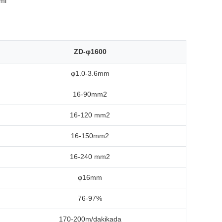
emi
ZD-φ1600
φ1.0-3.6mm
16-90mm2
16-120 mm2
16-150mm2
16-240 mm2
φ16mm
76-97%
170-200m/dakikada