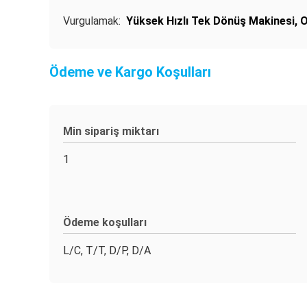
Vurgulamak:
Yüksek Hızlı Tek Dönüş Makinesi
,
O
Ödeme ve Kargo Koşulları
Min sipariş miktarı
1
Ödeme koşulları
L/C, T/T, D/P, D/A