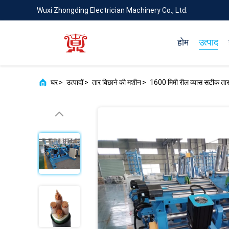
Wuxi Zhongding Electrician Machinery Co., Ltd.
होम
उत्पाद
घर
>
उत्पादों
>
तार बिछाने की मशीन
>
1600 मिमी रील व्यास सटीक तार