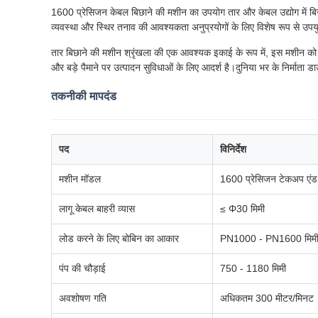
1600 प्रेसिजन केबल बिछाने की मशीन का उपयोग तार और केबल उद्योग में बि
व्यवस्था और स्थिर तनाव की आवश्यकता अनुप्रयोगों के लिए विशेष रूप से उपयुक
तार बिछाने की मशीन श्रृंखला की एक आवश्यक इकाई के रूप में, इस मशीन को स्ट
और बड़े पैमाने पर उत्पादन सुविधाओं के लिए आदर्श है।दुनिया भर के निर्माता ड
तकनीकी मापदंड
पद
विनिर्देश
मशीन मॉडल
1600 प्रेसिजन टेकअप एंड 
लागू केबल बाहरी व्यास
≤ Φ30 मिमी
लोड करने के लिए बोबिन का आकार
PN1000 - PN1600 मिम
पंप की चौड़ाई
750 - 1180 मिमी
अवशोषण गति
अधिकतम 300 मीटर/मिनट