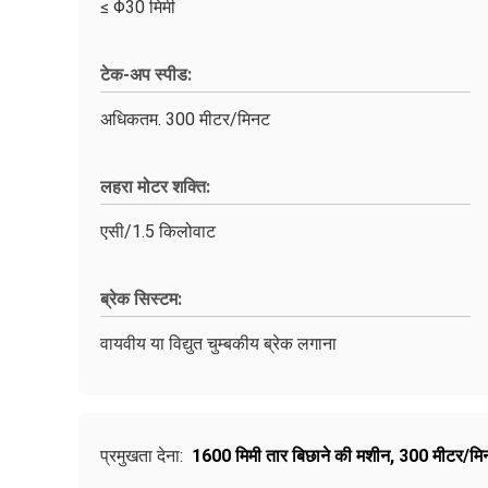
≤ Φ30 मिमी
टेक-अप स्पीड:
अधिकतम. 300 मीटर/मिनट
लहरा मोटर शक्ति:
एसी/1.5 किलोवाट
ब्रेक सिस्टम:
वायवीय या विद्युत चुम्बकीय ब्रेक लगाना
प्रमुखता देना:
1600 मिमी तार बिछाने की मशीन
,
300 मीटर/मिन