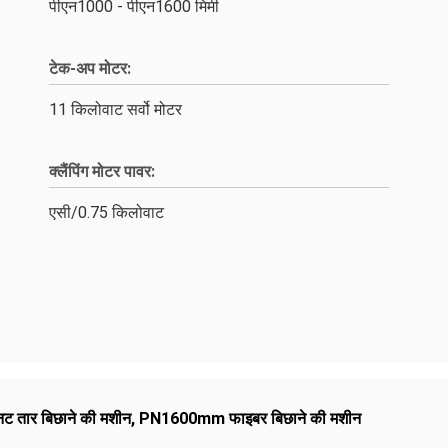
पीएन1000 - पीएन1600 मिमी
टेक-अप मोटर:
11 किलोवाट सर्वो मोटर
क्लैंपिंग मोटर पावर:
एसी/0.75 किलोवाट
ट तार बिछाने की मशीन
,
PN1600mm फाइबर बिछाने की मशीन