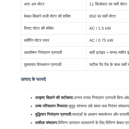
अप्ट-अप मोटर
11 किलोवाट का सर्वो मोटर
केबल बिछाने वाली मोटर की शक्ति
850 W सर्वो मोटर
लिफ्ट मोटर की शक्ति
AC / 1.5 kW
क्लैंपिंग मोटर पावर
AC / 0.75 kW
अवशोषण नियंत्रण प्रणाली
सर्वो ड्राइव + मानव-मशीन 
घुमावदार विस्थापन प्रणाली
सटीक गेंद पेंच के साथ सर्व
उत्पाद के फायदे
उत्कृष्ट बिछाने की सटीकता:
उन्नत तनाव नियंत्रण प्रणाली बिना ओवर
उच्च परिचालन स्थिरता:
सुदृढ़ संरचना लंबे समय तक निरंतर संचा
बुद्धिमान नियंत्रण प्रणाली:
मापदंडों के आसान समायोजन और वास्तवि
लचीला संचालन:
विभिन्न उत्पादन वातावरणों के लिए विभिन्न केबल प