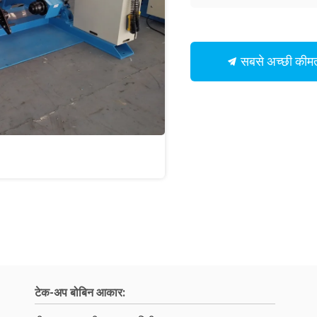
सबसे अच्छी कीमत
टेक-अप बोबिन आकार: