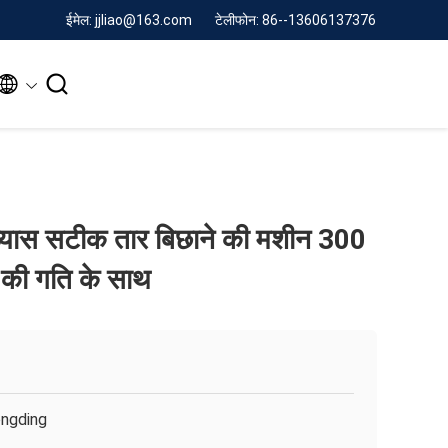
ईमेल: jjliao@163.com
टेलीफोन: 86--13606137376


्यास सटीक तार बिछाने की मशीन 300
 की गति के साथ
ngding