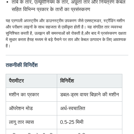
तांबे के तार, एल्यूमीनियम के तार, अछूता तार और नियंत्रण केबल
सहित विभिन्न प्रकार के तारों का प्रसंस्करण
फैक्टरी यात्रा
यह प्रणाली अपस्ट्रीम और डाउनस्ट्रीम उपकरण जैसे एक्सट्रूडर, स्ट्रैंडिंग मशीन
और परीक्षण लाइनों के साथ सहजता से एकीकृत होती है। यह संगठित तार व्यवस्था
सुनिश्चित करती है, उलझन की समस्याओं को रोकती है,और बाद में प्रसंस्करण दक्षता
गुणवत्ता नियंत्रण
में सुधार करता हैयह मध्यम से बड़े पैमाने पर तार और केबल उत्पादन के लिए आवश्यक
है।
हमसे संपर्क करें
तकनीकी विनिर्देश
समाचार
पैरामीटर
विनिर्देश
सभी मामलों
मशीन का प्रकार
डबल-ड्रम वायर बिछाने की मशीन
ऑपरेशन मोड
अर्ध-स्वचालित
एक बोली का अनुरोध
लागू तार व्यास
0.5-25 मिमी
एक्सट्रूज़न उत्पादन लाइन