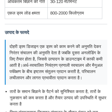
अधिकतम बिछाने की गति
30-120 मी/मिनट
एकल ड्रम लोड क्षमता
800-2000 किलोग्राम
तार बाहर निकालना लाइन
तार फँसाने की मशीन
उत्पाद के फायदे
डबल ट्विस्ट स्ट्रैंडिंग मशीन
दोहरी ड्रम डिजाइन एक ड्रम को काम करने की अनुमति देकर
निरंतर संचालन की अनुमति देता है जबकि दूसरा अनलोडिंग के
लिए तैयार होता है, जिससे उत्पादन के डाउनटाइम में काफी कमी
बख्तरबंद मशीन
आती है।अर्ध-स्वचालित नियंत्रण प्रणाली स्वचालन और मैनुअल
पर्यवेक्षण के बीच इष्टतम संतुलन प्रदान करती है, परिचालन
लपेटने की मशीन
लचीलापन और लागत प्रभावीता प्रदान करता है।
तारों के समान बिछाने के पैटर्न को सुनिश्चित करता है, तारों के
सिंगल ट्विस्ट मशीन
नुकसान को कम करता है और तैयार उत्पाद की उपस्थिति में सुधार
करता है
केबलिंग मशीन