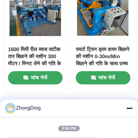
1600 मिमी रील व्यास सटीक
स्मार्ट ट्विन ड्रम वायर बिछाने
तार बिछाने की मशीन 300
की मशीन 0-30m/Min
मीटर / मिनट लेने की गति के
बिछाने की गति के साथ उच्च
साथ
ग्रेड स्टील फ्रेम
जांच भेजें
जांच भेजें
ZhongDing
8:30 PM