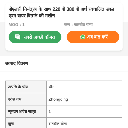
पीएलसी नियंत्रण के साथ 220 वी 380 वी अर्ध स्वचालित डबल
ड्रम वायर बिछाने की मशीन
MOQ：1
मूल्य：बातचीत योग्य
अब बात करें
सबसे अच्छी कीमत
उत्पाद विवरण
उत्पत्ति के प्लेस
चीन
ब्रांड नाम
Zhongding
न्यूनतम आदेश मात्रा
1
मूल्य
बातचीत योग्य