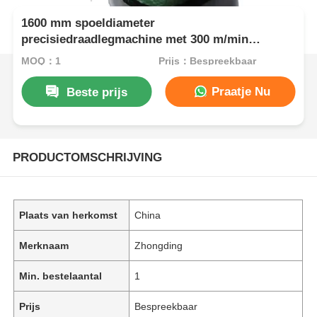
1600 mm spoeldiameter
precisiedraadlegmachine met 300 m/min
opwindsnelheid
MOQ：1
Prijs：Bespreekbaar
Praatje Nu
Beste prijs
PRODUCTOMSCHRIJVING
Plaats van herkomst
China
Merknaam
Zhongding
Min. bestelaantal
1
Prijs
Bespreekbaar