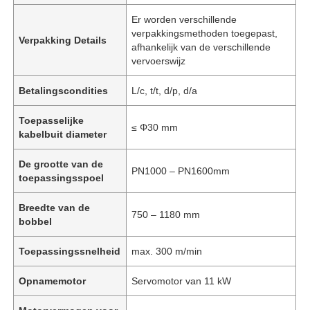
Er worden verschillende
verpakkingsmethoden toegepast,
Verpakking Details
afhankelijk van de verschillende
vervoerswijz
Betalingscondities
L/c, t/t, d/p, d/a
Toepasselijke
≤ Φ30 mm
kabelbuit diameter
De grootte van de
PN1000 – PN1600mm
toepassingsspoel
Breedte van de
750 – 1180 mm
bobbel
Toepassingssnelheid
max. 300 m/min
Opnamemotor
Servomotor van 11 kW