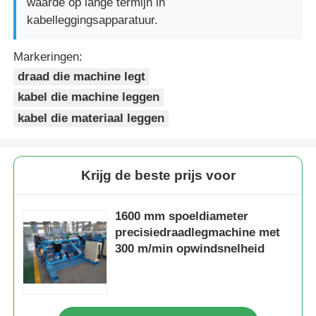
waarde op lange termijn in
kabelleggingsapparatuur.
Markeringen:
draad die machine legt
kabel die machine leggen
kabel die materiaal leggen
Krijg de beste prijs voor
1600 mm spoeldiameter
precisiedraadlegmachine met
300 m/min opwindsnelheid