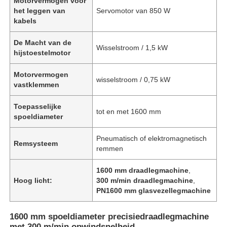
Motorvermogen voor
het leggen van
Servomotor van 850 W
kabels
De Macht van de
Wisselstroom / 1,5 kW
hijstoestelmotor
Motorvermogen
wisselstroom / 0,75 kW
vastklemmen
Toepasselijke
tot en met 1600 mm
spoeldiameter
Pneumatisch of elektromagnetisch
Remsysteem
remmen
1600 mm draadlegmachine
,
Hoog licht:
300 m/min draadlegmachine
,
PN1600 mm glasvezellegmachine
1600 mm spoeldiameter precisiedraadlegmachine
met 300 m/min opwindsnelheid