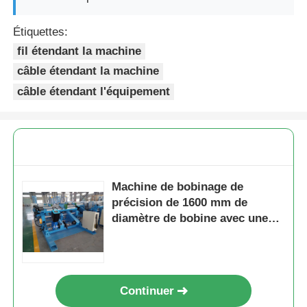
Étiquettes:
fil étendant la machine
câble étendant la machine
câble étendant l'équipement
Machine de bobinage de
précision de 1600 mm de
diamètre de bobine avec une
vitesse de bobinage de 300
m/min
Continuer