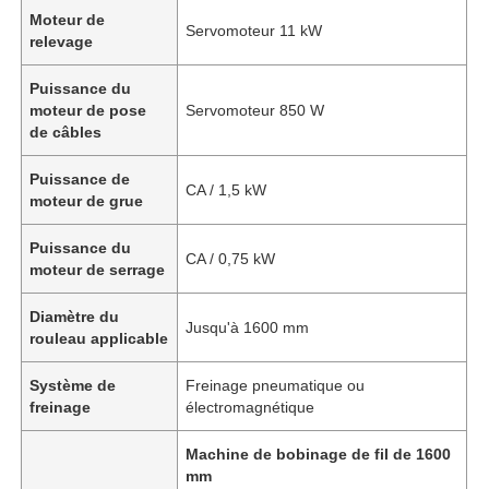
Moteur de
Servomoteur 11 kW
relevage
Puissance du
moteur de pose
Servomoteur 850 W
de câbles
Puissance de
CA / 1,5 kW
moteur de grue
Puissance du
CA / 0,75 kW
moteur de serrage
Diamètre du
Jusqu'à 1600 mm
rouleau applicable
Système de
Freinage pneumatique ou
freinage
électromagnétique
Machine de bobinage de fil de 1600
mm