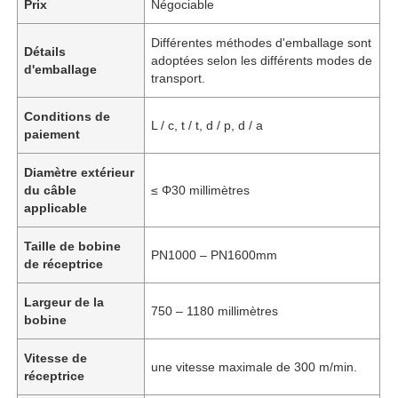
Prix
Négociable
Différentes méthodes d'emballage sont
Détails
adoptées selon les différents modes de
d'emballage
transport.
Conditions de
L / c, t / t, d / p, d / a
paiement
Diamètre extérieur
du câble
≤ Φ30 millimètres
applicable
Taille de bobine
PN1000 – PN1600mm
de réceptrice
Largeur de la
750 – 1180 millimètres
bobine
Vitesse de
une vitesse maximale de 300 m/min.
réceptrice