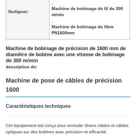
,
Machine de bobinage de fil de 300
Surligner:
m/min
,
Machine de bobinage de fibre
PN1600mm
Machine de bobinage de précision de 1600 mm de
diamètre de bobine avec une vitesse de bobinage
de 300 m/min
description de:
Machine de pose de câbles de précision
1600
Aperçu
Caractéristiques techniques
Produits
Cet équipement est conçu pour enrouler divers câbles et câbles
optiques sur des bobines avec précision et efficacité.
A propos de nous