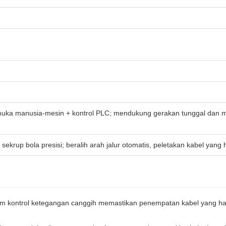
rmuka manusia-mesin + kontrol PLC; mendukung gerakan tunggal dan m
ekrup bola presisi; beralih arah jalur otomatis, peletakan kabel yang 
em kontrol ketegangan canggih memastikan penempatan kabel yang ha