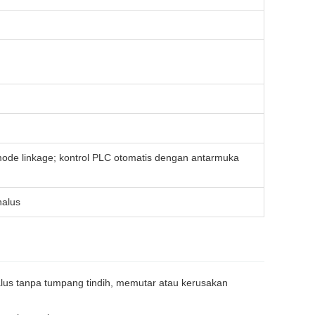
ode linkage; kontrol PLC otomatis dengan antarmuka
halus
lus tanpa tumpang tindih, memutar atau kerusakan