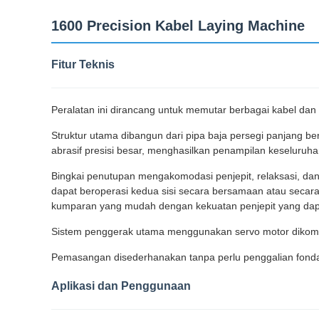
1600 Precision Kabel Laying Machine
Fitur Teknis
Peralatan ini dirancang untuk memutar berbagai kabel dan k
Struktur utama dibangun dari pipa baja persegi panjang be
abrasif presisi besar, menghasilkan penampilan keseluruha
Bingkai penutupan mengakomodasi penjepit, relaksasi, 
dapat beroperasi kedua sisi secara bersamaan atau secara 
kumparan yang mudah dengan kekuatan penjepit yang dapat 
Sistem penggerak utama menggunakan servo motor dikombin
Pemasangan disederhanakan tanpa perlu penggalian fondas
Aplikasi dan Penggunaan