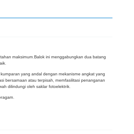
daya tahan maksimum.Balok ini menggabungkan dua batang
aik.
i kumparan yang andal dengan mekanisme angkat yang
rasi bersamaan atau terpisah, memfasilitasi penanganan
dilindungi oleh saklar fotoelektrik.
seragam.