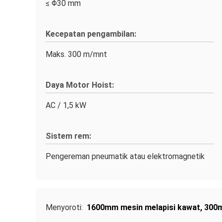
≤ Φ30 mm
Kecepatan pengambilan:
Maks. 300 m/mnt
Daya Motor Hoist:
AC / 1,5 kW
Sistem rem:
Pengereman pneumatik atau elektromagnetik
Menyoroti:
1600mm mesin melapisi kawat
,
300m