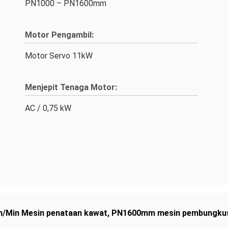
PN1000 – PN1600mm
Motor Pengambil:
Motor Servo 11kW
Menjepit Tenaga Motor:
AC / 0,75 kW
/Min Mesin penataan kawat
,
PN1600mm mesin pembungkus