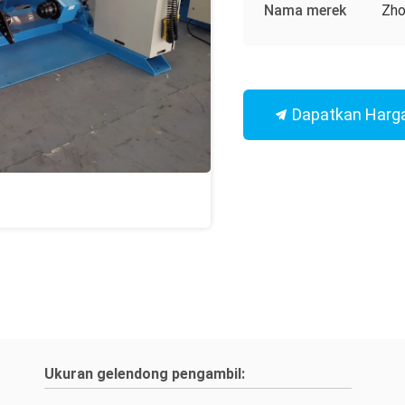
Nama merek
Zho
Dapatkan Harga
Ukuran gelendong pengambil: