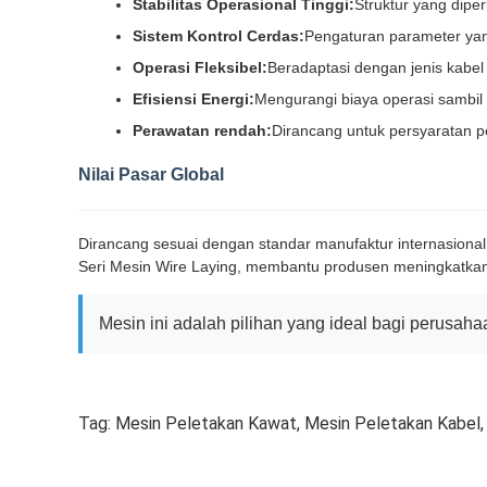
Stabilitas Operasional Tinggi:
Struktur yang dipe
Sistem Kontrol Cerdas:
Pengaturan parameter yan
Operasi Fleksibel:
Beradaptasi dengan jenis kabe
Efisiensi Energi:
Mengurangi biaya operasi sambil 
Perawatan rendah:
Dirancang untuk persyaratan p
Nilai Pasar Global
Dirancang sesuai dengan standar manufaktur internasional
Seri Mesin Wire Laying, membantu produsen meningkatkan e
Mesin ini adalah pilihan yang ideal bagi perusaha
Tag:
Mesin Peletakan Kawat
,
Mesin Peletakan Kabel
,