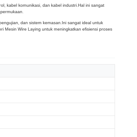
l, kabel komunikasi, dan kabel industri.Hal ini sangat
n permukaan.
n pengujian, dan sistem kemasan.Ini sangat ideal untuk
eri Mesin Wire Laying untuk meningkatkan efisiensi proses