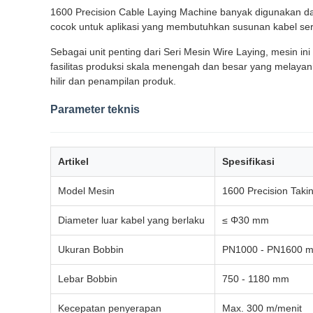
1600 Precision Cable Laying Machine banyak digunakan dalam
cocok untuk aplikasi yang membutuhkan susunan kabel se
Sebagai unit penting dari Seri Mesin Wire Laying, mesin ini
fasilitas produksi skala menengah dan besar yang melayani
hilir dan penampilan produk.
Parameter teknis
Artikel
Spesifikasi
Model Mesin
1600 Precision Tak
Diameter luar kabel yang berlaku
≤ Φ30 mm
Ukuran Bobbin
PN1000 - PN1600 
Lebar Bobbin
750 - 1180 mm
Kecepatan penyerapan
Max. 300 m/menit