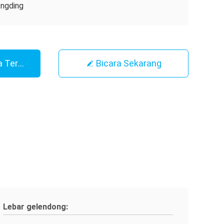
ngding
 Terbaik
Bicara Sekarang
Lebar gelendong: