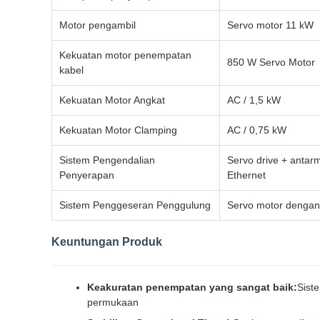
Motor pengambil
Servo motor 11 kW
Kekuatan motor penempatan
850 W Servo Motor
kabel
Kekuatan Motor Angkat
AC / 1,5 kW
Kekuatan Motor Clamping
AC / 0,75 kW
Sistem Pengendalian
Servo drive + anta
Penyerapan
Ethernet
Sistem Penggeseran Penggulung
Servo motor dengan s
Keuntungan Produk
Keakuratan penempatan yang sangat baik:
Sist
permukaan