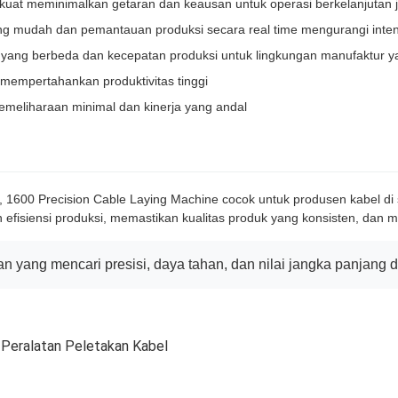
rkuat meminimalkan getaran dan keausan untuk operasi berkelanjutan
g mudah dan pemantauan produksi secara real time mengurangi intens
l yang berbeda dan kecepatan produksi untuk lingkungan manufaktur 
mempertahankan produktivitas tinggi
emeliharaan minimal dan kinerja yang andal
, 1600 Precision Cable Laying Machine cocok untuk produsen kabel di 
fisiensi produksi, memastikan kualitas produk yang konsisten, dan m
an yang mencari presisi, daya tahan, dan nilai jangka panjang 
Peralatan Peletakan Kabel