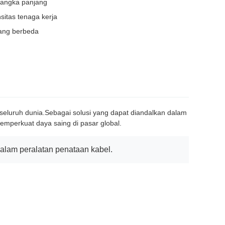
 jangka panjang
itas tenaga kerja
yang berbeda
seluruh dunia.Sebagai solusi yang dapat diandalkan dalam
emperkuat daya saing di pasar global.
dalam peralatan penataan kabel.