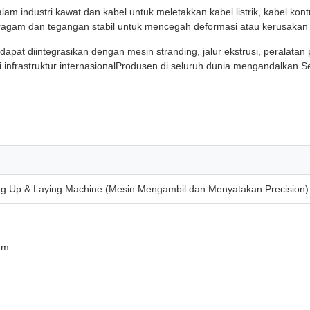
 industri kawat dan kabel untuk meletakkan kabel listrik, kabel kontro
ragam dan tegangan stabil untuk mencegah deformasi atau kerusaka
 dapat diintegrasikan dengan mesin stranding, jalur ekstrusi, peralata
 infrastruktur internasionalProdusen di seluruh dunia mengandalkan S
ing Up & Laying Machine (Mesin Mengambil dan Menyatakan Precision)
mm