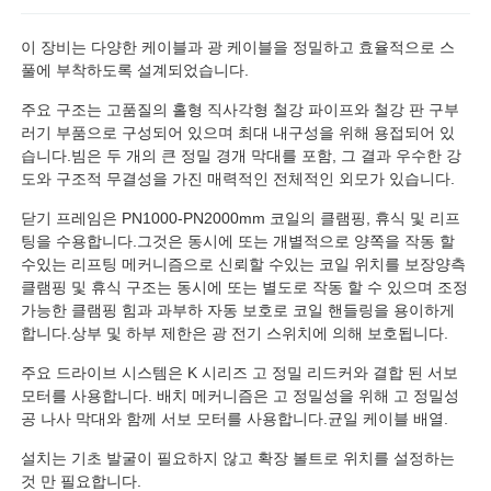
이 장비는 다양한 케이블과 광 케이블을 정밀하고 효율적으로 스
풀에 부착하도록 설계되었습니다.
주요 구조는 고품질의 홀형 직사각형 철강 파이프와 철강 판 구부
러기 부품으로 구성되어 있으며 최대 내구성을 위해 용접되어 있
습니다.빔은 두 개의 큰 정밀 경개 막대를 포함, 그 결과 우수한 강
도와 구조적 무결성을 가진 매력적인 전체적인 외모가 있습니다.
닫기 프레임은 PN1000-PN2000mm 코일의 클램핑, 휴식 및 리프
팅을 수용합니다.그것은 동시에 또는 개별적으로 양쪽을 작동 할
수있는 리프팅 메커니즘으로 신뢰할 수있는 코일 위치를 보장양측
클램핑 및 휴식 구조는 동시에 또는 별도로 작동 할 수 있으며 조정
가능한 클램핑 힘과 과부하 자동 보호로 코일 핸들링을 용이하게
합니다.상부 및 하부 제한은 광 전기 스위치에 의해 보호됩니다.
홈
주요 드라이브 시스템은 K 시리즈 고 정밀 리드커와 결합 된 서보
모터를 사용합니다. 배치 메커니즘은 고 정밀성을 위해 고 정밀성
제품 소개
공 나사 막대와 함께 서보 모터를 사용합니다.균일 케이블 배열.
설치는 기초 발굴이 필요하지 않고 확장 볼트로 위치를 설정하는
것 만 필요합니다.
회사 소개