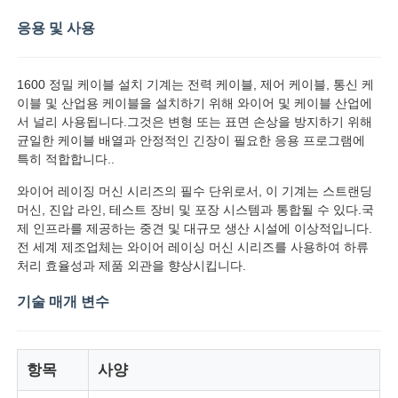
응용 및 사용
공장 투어
1600 정밀 케이블 설치 기계는 전력 케이블, 제어 케이블, 통신 케
이블 및 산업용 케이블을 설치하기 위해 와이어 및 케이블 산업에
품질 관리
서 널리 사용됩니다.그것은 변형 또는 표면 손상을 방지하기 위해
균일한 케이블 배열과 안정적인 긴장이 필요한 응용 프로그램에
특히 적합합니다..
연락처
와이어 레이징 머신 시리즈의 필수 단위로서, 이 기계는 스트랜딩
머신, 진압 라인, 테스트 장비 및 포장 시스템과 통합될 수 있다.국
뉴스
제 인프라를 제공하는 중견 및 대규모 생산 시설에 이상적입니다.
전 세계 제조업체는 와이어 레이싱 머신 시리즈를 사용하여 하류
처리 효율성과 제품 외관을 향상시킵니다.
모든 케이스
기술 매개 변수
견적 요청
항목
사양
진압 생산 라인