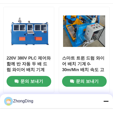
220V 380V PLC 제어와
스마트 트윈 드럼 와이
함께 반 자동 두 배 드
어 배치 기계 0-
럼 와이어 배치 기계
30m/Min 배치 속도 고
품질 철 프레임
문의 보내기
문의 보내기
ZhongDing