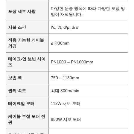
다양한 운송 방식에 따라 다양한 포장 방
포장 세부 사항
법이 채택됩니다.
지불 조건
l/c, t/t, d/p, d/a
적용 가능한 케이블
≤ Φ30mm
외경
테이크-업 보빈 사이
PN1000 – PN1600mm
즈
보빈 폭
750 – 1180mm
권취 속도
최대 300m/min
테이크업 모터
11kW 서보 모터
케이블 부설 모터 전
850W 서보 모터
원