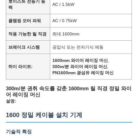
호이스트 전동기 동
AC / 1.5kW
력
클램핑 모터 파워
AC / 0.75kW
적용 가능한 릴 직경
최대 1600mm
브레이크 시스템
공압식 또는 전자기식 제동
1600mm 와이어 레이징 머신
,
하이 라이트:
300m/분 와이어 레이징 머신
,
PN1600mm 광섬유 레이징 머신
300m/분 권취 속도를 갖춘 1600mm 릴 직경 정밀 와이
어 레이징 머신
설명:
1600 정밀 케이블 설치 기계
기술적 특징