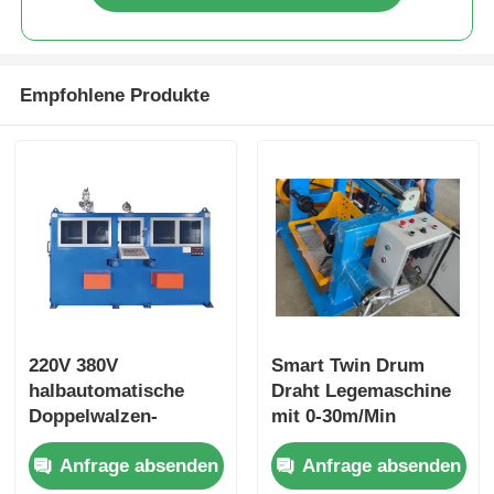
Empfohlene Produkte
220V 380V
Smart Twin Drum
halbautomatische
Draht Legemaschine
Doppelwalzen-
mit 0-30m/Min
Drahtlegemaschine
Leggeschwindigkeit
Anfrage absenden
Anfrage absenden
mit SPS-Steuerung
Hochwertiger
Stahlrahmen