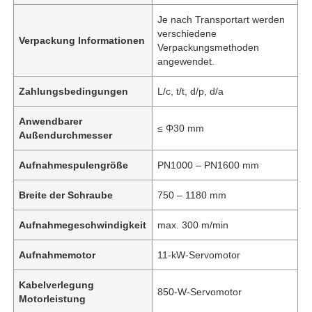
Je nach Transportart werden
verschiedene
Verpackung Informationen
Verpackungsmethoden
angewendet.
Zahlungsbedingungen
L/c, t/t, d/p, d/a
Anwendbarer
≤ Φ30 mm
Außendurchmesser
Aufnahmespulengröße
PN1000 – PN1600 mm
Breite der Schraube
750 – 1180 mm
Aufnahmegeschwindigkeit
max. 300 m/min
Aufnahmemotor
11-kW-Servomotor
Kabelverlegung
850-W-Servomotor
Motorleistung