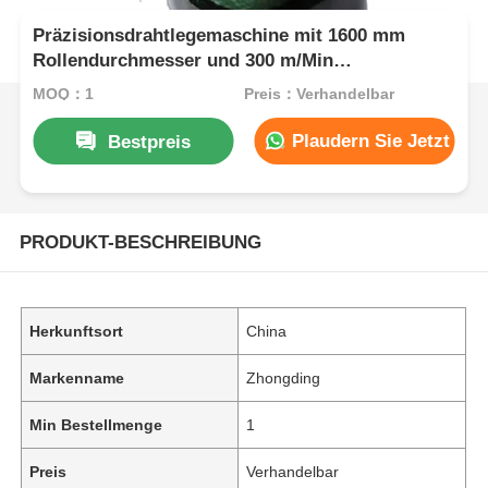
Präzisionsdrahtlegemaschine mit 1600 mm
Rollendurchmesser und 300 m/Min
Aufwickelgeschwindigkeit
MOQ：1
Preis：Verhandelbar
Plaudern Sie Jetzt
Bestpreis
PRODUKT-BESCHREIBUNG
Herkunftsort
China
Markenname
Zhongding
Min Bestellmenge
1
Preis
Verhandelbar