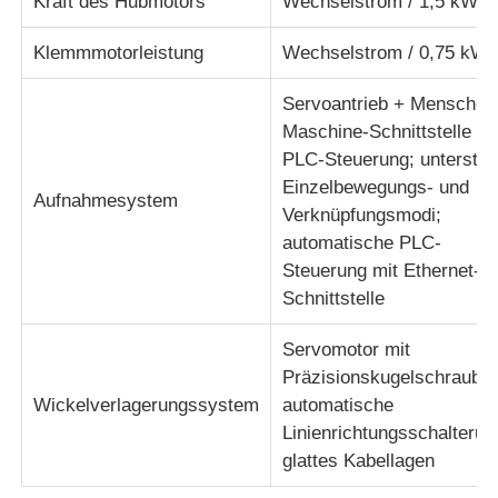
Kraft des Hubmotors
Wechselstrom / 1,5 kW
Klemmmotorleistung
Wechselstrom / 0,75 kW
Servoantrieb + Mensch-
Maschine-Schnittstelle +
PLC-Steuerung; unterstüt
Einzelbewegungs- und
Aufnahmesystem
Verknüpfungsmodi;
automatische PLC-
Steuerung mit Ethernet-
Schnittstelle
Servomotor mit
Präzisionskugelschrauber
Wickelverlagerungssystem
automatische
Linienrichtungsschalterun
glattes Kabellagen