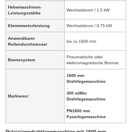
Hebemaschinen-
Wechselstrom / 1,5 kW
Leistungsstärke
Klemmmotorleistung
Wechselstrom / 0,75 kW
Anwendbarer
bis zu 1600 mm
Rollendurchmesser
Pneumatische oder
Bremssystem
elektromagnetische Bremse
1600 mm
Drahtlegemaschine
,
300 m/Min
Markieren:
Drahtlegemaschine
,
PN1600 mm
Faserlegemaschine
Präzisionsdrahtlegemaschine mit 1600 mm