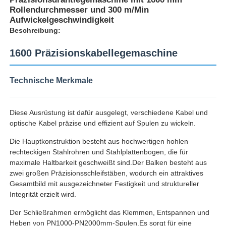
Rollendurchmesser und 300 m/Min
Aufwickelgeschwindigkeit
Beschreibung:
1600 Präzisionskabellegemaschine
Technische Merkmale
Diese Ausrüstung ist dafür ausgelegt, verschiedene Kabel und
optische Kabel präzise und effizient auf Spulen zu wickeln.
Die Hauptkonstruktion besteht aus hochwertigen hohlen
rechteckigen Stahlrohren und Stahlplattenbogen, die für
Startseite
maximale Haltbarkeit geschweißt sind.Der Balken besteht aus
zwei großen Präzisionsschleifstäben, wodurch ein attraktives
Gesamtbild mit ausgezeichneter Festigkeit und struktureller
Produkte
Integrität erzielt wird.
Der Schließrahmen ermöglicht das Klemmen, Entspannen und
Über uns
Heben von PN1000-PN2000mm-Spulen.Es sorgt für eine