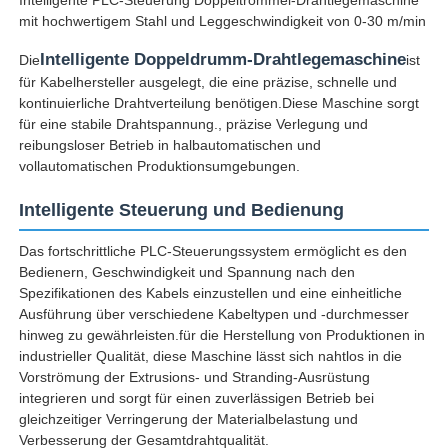
mit hochwertigem Stahl und Leggeschwindigkeit von 0-30 m/min
Intelligente Doppeldrumm-Drahtlegemaschine
Die
ist
für Kabelhersteller ausgelegt, die eine präzise, schnelle und
kontinuierliche Drahtverteilung benötigen.Diese Maschine sorgt
für eine stabile Drahtspannung., präzise Verlegung und
reibungsloser Betrieb in halbautomatischen und
vollautomatischen Produktionsumgebungen.
Intelligente Steuerung und Bedienung
Das fortschrittliche PLC-Steuerungssystem ermöglicht es den
Bedienern, Geschwindigkeit und Spannung nach den
Spezifikationen des Kabels einzustellen und eine einheitliche
Ausführung über verschiedene Kabeltypen und -durchmesser
Startseite
hinweg zu gewährleisten.für die Herstellung von Produktionen in
industrieller Qualität, diese Maschine lässt sich nahtlos in die
Vorströmung der Extrusions- und Stranding-Ausrüstung
Produkte
integrieren und sorgt für einen zuverlässigen Betrieb bei
gleichzeitiger Verringerung der Materialbelastung und
Verbesserung der Gesamtdrahtqualität.
Über uns