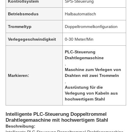
Kontrollsystem
SPS-Steuerung
Betriebsmodus
Halbautomatisch
Trommeltyp
Doppeltrommelkonfiguration
Verlegegeschwindigkeit
0-30 Meter/Min
PLC-Steuerung
Drahtlegemaschine
,
Maschine zum Verlegen von
Markieren:
Drahten mit zwei Trommeln
,
Ausrüstung für die
Verlegung von Kabeln aus
hochwertigem Stahl
Intelligente PLC-Steuerung Doppeltrommel
Drahtlegemaschine mit hochwertigem Stahl
Beschreibung:
Intelligente PLC-Steuerung Doppeltrommel-Drahtlegemaschine