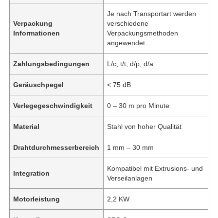
Je nach Transportart werden
Verpackung
verschiedene
Informationen
Verpackungsmethoden
angewendet.
Zahlungsbedingungen
L/c, t/t, d/p, d/a
Geräuschpegel
< 75 dB
Verlegegeschwindigkeit
0 – 30 m pro Minute
Material
Stahl von hoher Qualität
Drahtdurchmesserbereich
1 mm – 30 mm
Kompatibel mit Extrusions- und
Integration
Verseilanlagen
Motorleistung
2,2 KW