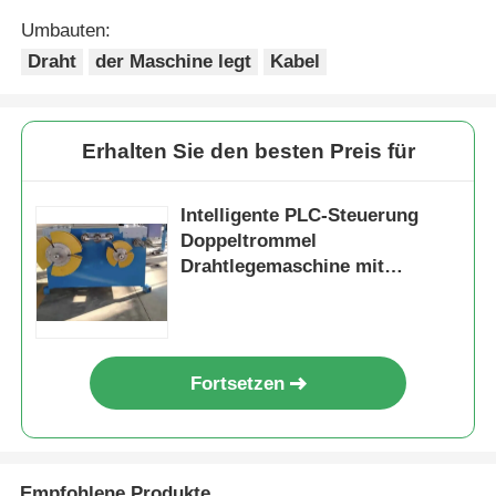
Umbauten:
Draht
der Maschine legt
Kabel
Erhalten Sie den besten Preis für
Intelligente PLC-Steuerung
Doppeltrommel
Drahtlegemaschine mit
hochwertigem Stahl
Fortsetzen
Empfohlene Produkte