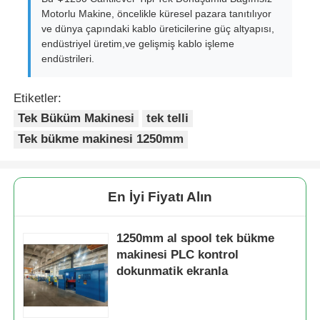
Motorlu Makine, öncelikle küresel pazara tanıtılıyor
ve dünya çapındaki kablo üreticilerine güç altyapısı,
endüstriyel üretim,ve gelişmiş kablo işleme
endüstrileri.
Etiketler:
Tek Büküm Makinesi
tek telli
Tek bükme makinesi 1250mm
En İyi Fiyatı Alın
1250mm al spool tek bükme
makinesi PLC kontrol
dokunmatik ekranla