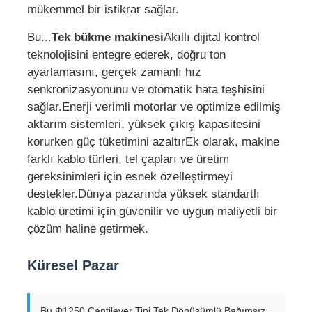
mükemmel bir istikrar sağlar.
Bu...
Tek bükme makinesi
Akıllı dijital kontrol
teknolojisini entegre ederek, doğru ton
ayarlamasını, gerçek zamanlı hız
senkronizasyonunu ve otomatik hata teşhisini
sağlar.Enerji verimli motorlar ve optimize edilmiş
aktarım sistemleri, yüksek çıkış kapasitesini
korurken güç tüketimini azaltırEk olarak, makine
farklı kablo türleri, tel çapları ve üretim
gereksinimleri için esnek özelleştirmeyi
destekler.Dünya pazarında yüksek standartlı
kablo üretimi için güvenilir ve uygun maliyetli bir
çözüm haline getirmek.
Küresel Pazar
Bu Φ1250 Cantilever Tipi Tek Dönüşümlü Bağımsız