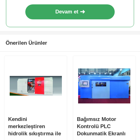
Devam et
Önerilen Ürünler
Kendini
Bağımsız Motor
merkezleştiren
Kontrolü PLC
hidrolik sıkıştırma ile
Dokunmatik Ekranlı