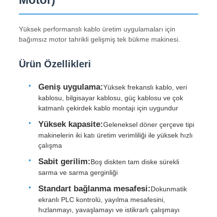
Yüksek performanslı kablo üretim uygulamaları için
bağımsız motor tahrikli gelişmiş tek bükme makinesi.
Ürün Özellikleri
Geniş uygulama:
Yüksek frekanslı kablo, veri
kablosu, bilgisayar kablosu, güç kablosu ve çok
katmanlı çekirdek kablo montajı için uygundur
Yüksek kapasite:
Geleneksel döner çerçeve tipi
makinelerin iki katı üretim verimliliği ile yüksek hızlı
çalışma
Ana sayfa
Sabit gerilim:
Boş diskten tam diske sürekli
sarma ve sarma gerginliği
Ürünler
Standart bağlanma mesafesi:
Dokunmatik
ekranlı PLC kontrolü, yayılma mesafesini,
hızlanmayı, yavaşlamayı ve istikrarlı çalışmayı
Hakkımızda