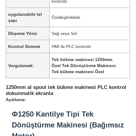
kontrolü
uygulanabilir tel
Özelleştirilebilir
çapı
Döşeme Yönü
Sağ veya Sol
Kontrol Sistemi
HMI ile PLC kontrolü
Tek bükme makinesi 1250mm
,
Vurgulamak:
Özel Tek Dönüştürme Makinesi
,
Tek bükme makinesi Özel
1250mm al spool tek bükme makinesi PLC kontrol
dokunmatik ekranla
Açıklama:
Φ1250 Kantilye Tipi Tek
Dönüştürme Makinesi (Bağımsız
Motor)