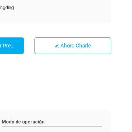
ngding
r Precio
Ahora Charle
Modo de operación: