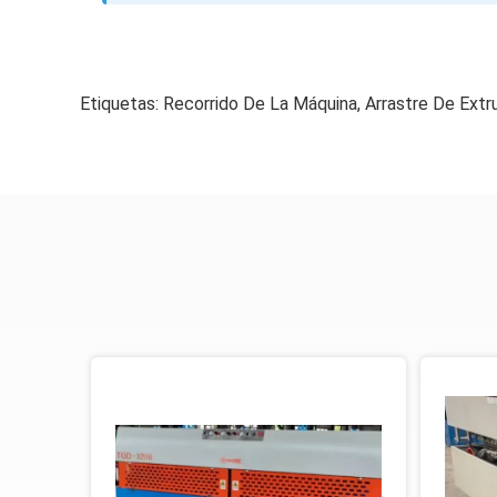
Etiquetas:
Recorrido De La Máquina
,
Arrastre De Extr