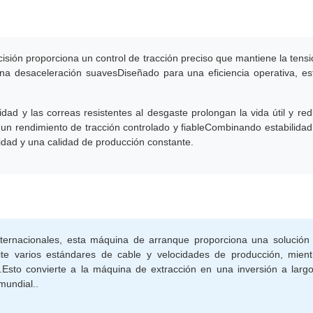
sión proporciona un control de tracción preciso que mantiene la tensió
 una desaceleración suavesDiseñado para una eficiencia operativa, 
lidad y las correas resistentes al desgaste prolongan la vida útil y r
 un rendimiento de tracción controlado y fiableCombinando estabilidad,
idad y una calidad de producción constante.
nternacionales, esta máquina de arranque proporciona una solución 
te varios estándares de cable y velocidades de producción, mientr
s.Esto convierte a la máquina de extracción en una inversión a larg
mundial..