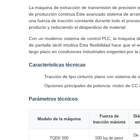
La máquina de extracción de transmisión de precisión es
de producción continua.Este avanzado sistema de arranq
una fuerza de tracción constante durante todo el proces
producto y reduciendo el desperdicio de material.
Con un moderno sistema de control PLC, la máquina de a
de pantalla táctil intuitiva.Esta flexibilidad hace que
largo plazo en condiciones industriales exigentes.por 
Características técnicas
Tracción de tipo cinturón plano con sistema de 
Opciones principales de potencia: motor de CC o
Parámetros técnicos
Fuerza de
Diá
Modelo de la máquina
tracción máxima
ex
De 
TQDII 500
500 kg de peso