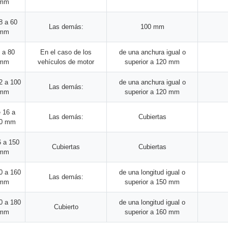
mm
8 a 60
Las demás:
100 mm
mm
 a 80
En el caso de los
de una anchura igual o
mm
vehículos de motor
superior a 120 mm
2 a 100
de una anchura igual o
Las demás:
mm
superior a 120 mm
 16 a
Las demás:
Cubiertas
0 mm
6 a 150
Cubiertas
Cubiertas
mm
0 a 160
de una longitud igual o
Las demás:
mm
superior a 150 mm
0 a 180
de una longitud igual o
Cubierto
mm
superior a 160 mm