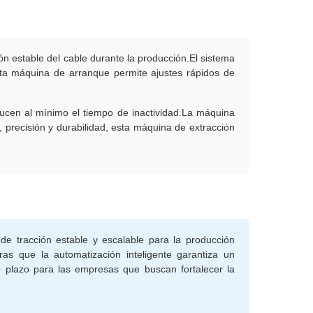
n estable del cable durante la producción.El sistema
esta máquina de arranque permite ajustes rápidos de
educen al mínimo el tiempo de inactividad.La máquina
 precisión y durabilidad, esta máquina de extracción
de tracción estable y escalable para la producción
as que la automatización inteligente garantiza un
o plazo para las empresas que buscan fortalecer la