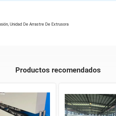
usión
,
Unidad De Arrastre De Extrusora
Productos recomendados