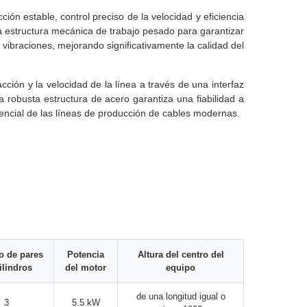
ón estable, control preciso de la velocidad y eficiencia
a estructura mecánica de trabajo pesado para garantizar
vibraciones, mejorando significativamente la calidad del
ión y la velocidad de la línea a través de una interfaz
a robusta estructura de acero garantiza una fiabilidad a
encial de las líneas de producción de cables modernas.
 de pares
Potencia
Altura del centro del
ilindros
del motor
equipo
de una longitud igual o
3
5.5 kW