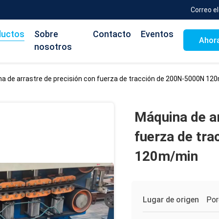
Correo e
ductos
Sobre
Contacto
Eventos
Ahora
nosotros
a de arrastre de precisión con fuerza de tracción de 200N-5000N 12
Máquina de ar
fuerza de tr
120m/min
Lugar de origen
Por