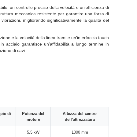
ile, un controllo preciso della velocità e un'efficienza di
ruttura meccanica resistente per garantire una forza di
ibrazioni, migliorando significativamente la qualità del
ione e la velocità della linea tramite un'interfaccia touch
 in acciaio garantisce un'affidabilità a lungo termine in
zione di cavi.
pie di
Potenza del
Altezza del centro
motore
dell'attrezzatura
5.5 kW
1000 mm