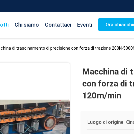
otti
Chi siamo
Contattaci
Eventi
Ora chiacchi
china di trascinamento di precisione con forza di trazione 200N-50
Macchina di t
con forza di
120m/min
Luogo di origine
Cin