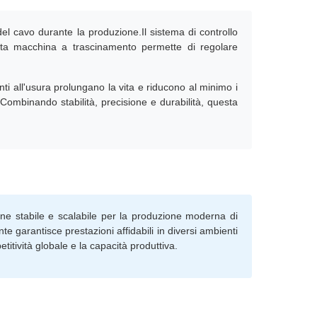
del cavo durante la produzione.Il sistema di controllo
esta macchina a trascinamento permette di regolare
enti all'usura prolungano la vita e riducono al minimo i
iCombinando stabilità, precisione e durabilità, questa
one stabile e scalabile per la produzione moderna di
e garantisce prestazioni affidabili in diversi ambienti
itività globale e la capacità produttiva.