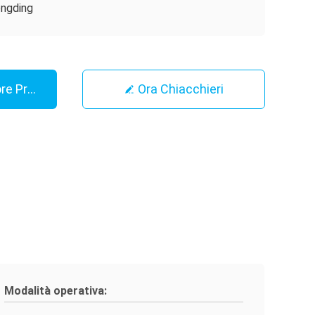
ngding
ore Prezzo
Ora Chiacchieri
Modalità operativa: