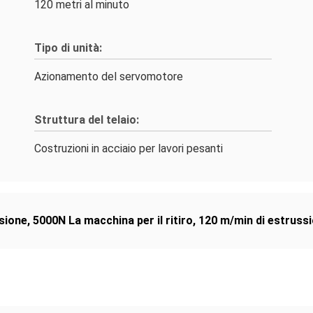
120 metri al minuto
Tipo di unità:
Azionamento del servomotore
Struttura del telaio:
Costruzioni in acciaio per lavori pesanti
sione
,
5000N La macchina per il ritiro
,
120 m/min di estruss