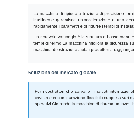
La macchina di ripiego a trazione di precisione forni
intelligente garantisce un'accelerazione e una de
rapidamente i parametri e di ridurre i tempi di installa
Un notevole vantaggio è la struttura a bassa manutenzio
tempi di fermo.La macchina migliora la sicurezza sul 
macchina di estrazione aiuta i produttori a raggiunge
Soluzione del mercato globale
Per i costruttori che servono i mercati internazion
cavi.La sua configurazione flessibile supporta vari st
operativi.Ciò rende la macchina di ripresa un investi