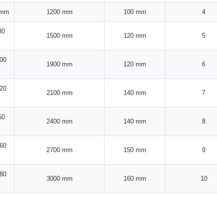
 mm
1200 mm
100 mm
4
80
1500 mm
120 mm
5
100
1900 mm
120 mm
6
120
2100 mm
140 mm
7
50
2400 mm
140 mm
8
160
2700 mm
150 mm
9
180
3000 mm
160 mm
10