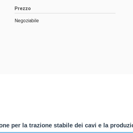
Prezzo
Negoziabile
ne per la trazione stabile dei cavi e la produz