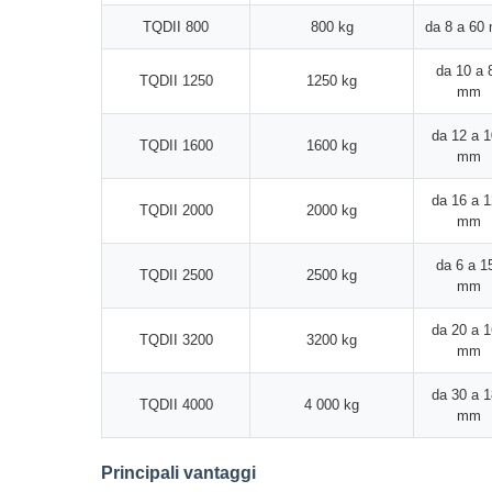
TQDII 800
800 kg
da 8 a 60
da 10 a 
TQDII 1250
1250 kg
mm
da 12 a 
TQDII 1600
1600 kg
mm
da 16 a 
TQDII 2000
2000 kg
mm
da 6 a 1
TQDII 2500
2500 kg
mm
da 20 a 
TQDII 3200
3200 kg
mm
da 30 a 
TQDII 4000
4 000 kg
mm
Principali vantaggi