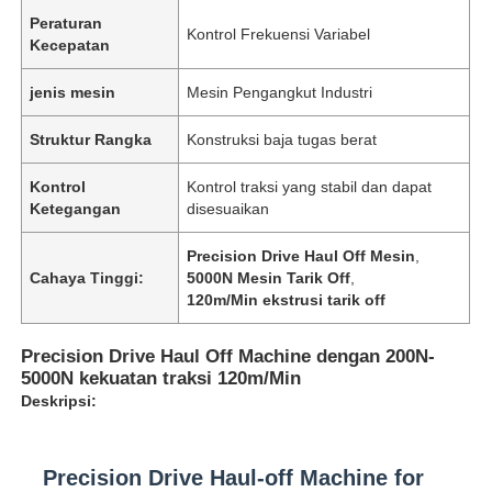
Peraturan
Kontrol Frekuensi Variabel
Kecepatan
jenis mesin
Mesin Pengangkut Industri
Struktur Rangka
Konstruksi baja tugas berat
Kontrol
Kontrol traksi yang stabil dan dapat
Ketegangan
disesuaikan
Precision Drive Haul Off Mesin
,
Cahaya Tinggi:
5000N Mesin Tarik Off
,
120m/Min ekstrusi tarik off
Precision Drive Haul Off Machine dengan 200N-
5000N kekuatan traksi 120m/Min
Deskripsi:
Precision Drive Haul-off Machine for