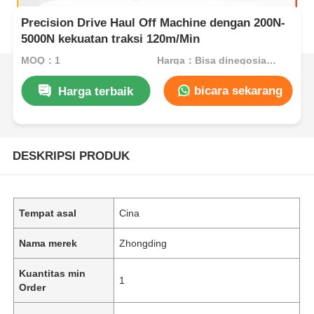
Precision Drive Haul Off Machine dengan 200N-
5000N kekuatan traksi 120m/Min
MOQ：1
Harga：Bisa dinegosiasikan
bicara sekarang
Harga terbaik
DESKRIPSI PRODUK
Tempat asal
Cina
Nama merek
Zhongding
Kuantitas min
1
Order