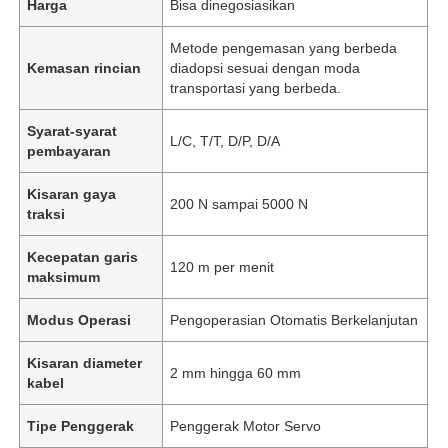
Harga
Bisa dinegosiasikan
Metode pengemasan yang berbeda
Kemasan rincian
diadopsi sesuai dengan moda
transportasi yang berbeda.
Syarat-syarat
L/C, T/T, D/P, D/A
pembayaran
Kisaran gaya
200 N sampai 5000 N
traksi
Kecepatan garis
120 m per menit
maksimum
Modus Operasi
Pengoperasian Otomatis Berkelanjutan
Kisaran diameter
2 mm hingga 60 mm
kabel
Tipe Penggerak
Penggerak Motor Servo