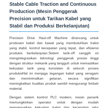
Stable Cable Traction and Continuous
Production (Mesin Penggerak
Precision untuk Tarikan Kabel yang
Stabil dan Produksi Berkelanjutan)
Precision Drive Haul-off Machine dirancang untuk
produsen kabel dan kawat yang membutuhkan traksi
yang stabil, kontrol kecepatan yang tepat, dan efisiensi
produksi berkelanjutan.Sistem tarik-off canggih ini
mengintegrasikan teknologi penggerak presisi tinggi
dengan struktur mekanik yang tangguh untuk memastikan
kekuatan tarik yang konsisten di seluruh proses
produksiHal ini menjaga tegangan kabel yang seragam
Rumah
dan meminimalkan getaran, secara signifikan
meningkatkan kualitas produk sambil mengurangi limbah
material.
Produk
Dengan sistem kontrol PLC modern, mesin penarik
memungkinkan operator untuk dengan mudah
Tentang kita
menyesuaikan kekuatan traksi dan kecepatan jalur