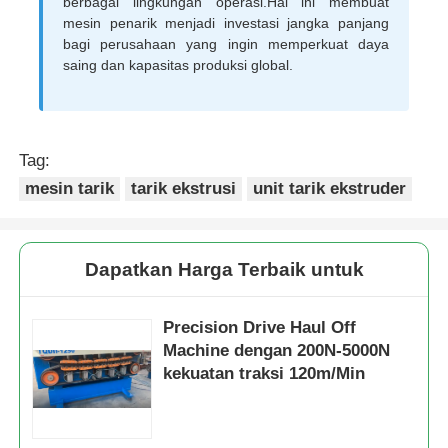
berbagai lingkungan operasi.Hal ini membuat
mesin penarik menjadi investasi jangka panjang
bagi perusahaan yang ingin memperkuat daya
saing dan kapasitas produksi global.
Tag:
mesin tarik
tarik ekstrusi
unit tarik ekstruder
Dapatkan Harga Terbaik untuk
Precision Drive Haul Off
Machine dengan 200N-5000N
kekuatan traksi 120m/Min