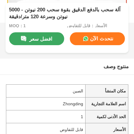
آلة سحب بالدفع الدقيق بقوة سحب 200 نيوتن - 5000
نيوتن وسرعة 120 متر/دقيقة
الأسعار：قابل للتفاوض
MOQ：1
نتحدث الآن
افضل سعر
منتوج وصف
مكان المنشأ
الصين
اسم العلامة التجارية
Zhongding
الحد الأدنى لكمية
1
الأسعار
قابل للتفاوض