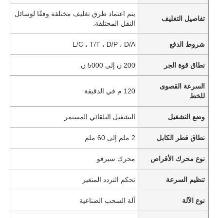
يتم اعتماد طرق تغليف مختلفة وفقًا لوسائل
تفاصيل التغليف
النقل المختلفة.
شروط الدفع
L/C ، T/T ، D/P ، D/A
نطاق قوة الجر
200 ن إلى 5000 ن
السرعة القصوى
120 م في الدقيقة
للخط
وضع التشغيل
التشغيل التلقائي المستمر
نطاق قطر الكابل
2 ملم إلى 60 ملم
نوع محرك الأقراص
محرك سيرفو
تنظيم السرعة
تحكم التردد المتغير
نوع الآلة
آلة السحب الصناعية