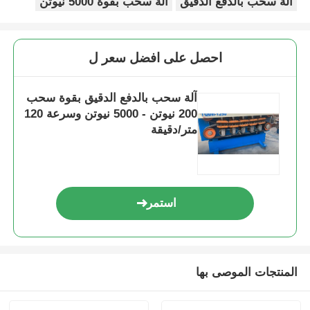
آلة سحب بالدفع الدقيق
آلة سحب بقوة 5000 نيوتن
احصل على افضل سعر ل
آلة سحب بالدفع الدقيق بقوة سحب
200 نيوتن - 5000 نيوتن وسرعة 120
متر/دقيقة
استمر
المنتجات الموصى بها