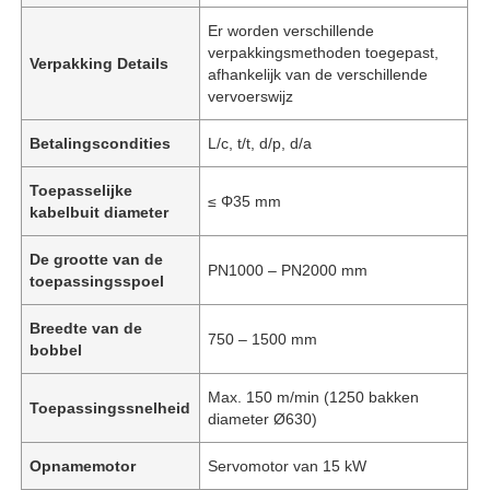
Er worden verschillende
verpakkingsmethoden toegepast,
Verpakking Details
afhankelijk van de verschillende
vervoerswijz
Betalingscondities
L/c, t/t, d/p, d/a
Toepasselijke
≤ Φ35 mm
kabelbuit diameter
De grootte van de
PN1000 – PN2000 mm
toepassingsspoel
Breedte van de
750 – 1500 mm
bobbel
Max. 150 m/min (1250 bakken
Toepassingssnelheid
diameter Ø630)
Opnamemotor
Servomotor van 15 kW