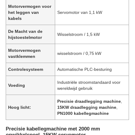
Motorvermogen voor
het leggen van
Servomotor van 1,1 kW
kabels
De Macht van de
Wisselstroom / 1,5 kW
hijstoestelmotor
Motorvermogen
wisselstroom / 0,75 kW
vastklemmen
Controlesysteem
Automatische PLC-besturing
Industriële stroomstandaard voor
Voeding
wereldwijd gebruik
Precisie draadlegging machine
,
Hoog licht:
15KW draadlegging machine
,
PN1000 kabellegmachine
Precisie kabellegmachine met 2000 mm
opwikkelspoel, 15KW servomotor