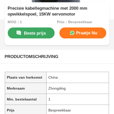
Precisie kabellegmachine met 2000 mm
opwikkelspoel, 15KW servomotor
MOQ：1
Prijs：Bespreekbaar
Praatje Nu
Beste prijs
PRODUCTOMSCHRIJVING
Plaats van herkomst
China
Merknaam
Zhongding
Min. bestelaantal
1
Prijs
Bespreekbaar