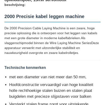
beschrijving:
2000 Precisie kabel leggen machine
De 2000 Precision Cable Laying Machine is een zware, hoge
precisie oplossing die is ontworpen voor het leggen van kabels
met een grote diameter in moderne kabelfabrieken.Als
vlaggenschipmodel binnen de Wire Laying Machine SeriesDeze
apparatuur verwerkt met uitzonderlijke stabiliteit en
nauwkeurigheid overgrote en zware kabelrolletjes.
Technische kenmerken
Thuis
met een diameter van niet meer dan 50 mm,
Hoofdconstructie vervaardigd van hoge kwaliteit
Producten
holle rechthoekige stalen buizen en stalen plaat
buigdelen met precieze slijpstaven voor balken
Over ons
Versterkt stalen frame zorgt voor uitstekende