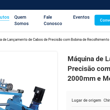
utos
Quem
Fale
Eventos
Conv
Somos
Conosco
a de Lançamento de Cabos de Precisão com Bobina de Recolhimento
Máquina de L
Precisão com
2000mm e Mo
Lugar de origem
Chi