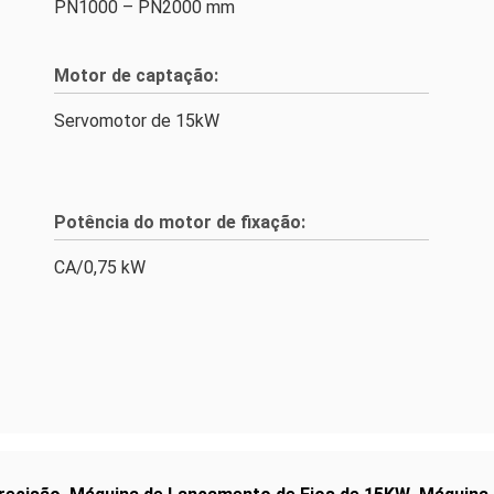
PN1000 – PN2000 mm
Motor de captação:
Servomotor de 15kW
Potência do motor de fixação:
CA/0,75 kW