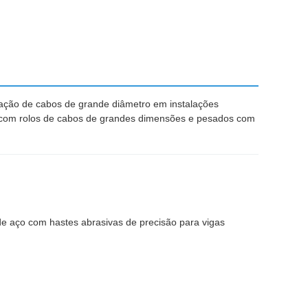
cação de cabos de grande diâmetro em instalações
a com rolos de cabos de grandes dimensões e pesados com
 de aço com hastes abrasivas de precisão para vigas