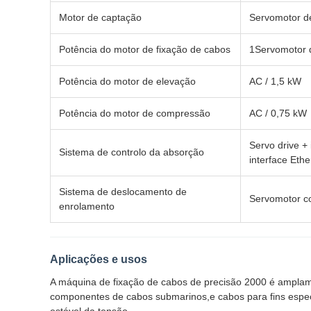
Motor de captação
Servomotor d
Potência do motor de fixação de cabos
1Servomotor 
Potência do motor de elevação
AC / 1,5 kW
Potência do motor de compressão
AC / 0,75 kW
Servo drive +
Sistema de controlo da absorção
interface Ethe
Sistema de deslocamento de
Servomotor co
enrolamento
Aplicações e usos
A máquina de fixação de cabos de precisão 2000 é amplamen
componentes de cabos submarinos,e cabos para fins espec