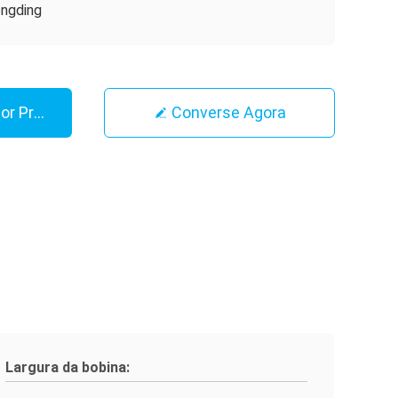
ngding
or Preço
Converse Agora
Largura da bobina: