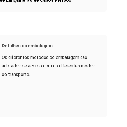
 de Lançamento de Cabos PN1000
Detalhes da embalagem
Os diferentes métodos de embalagem são
adotados de acordo com os diferentes modos
de transporte.