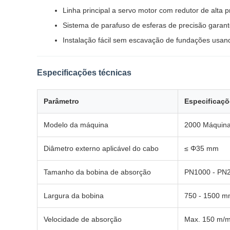
Linha principal a servo motor com redutor de alta p
Sistema de parafuso de esferas de precisão garante
Instalação fácil sem escavação de fundações usa
Especificações técnicas
Parâmetro
Especificaç
Modelo da máquina
2000 Máquina 
Diâmetro externo aplicável do cabo
≤ Φ35 mm
Tamanho da bobina de absorção
PN1000 - PN
Largura da bobina
750 - 1500 
Velocidade de absorção
Max. 150 m/m