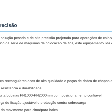
recisão
solução pesada e de alta precisão projetada para operações de colo
o da série de máquinas de colocação de fios, este equipamento lid
e aço rectangulares ocos de alta qualidade e peças de dobra de chapas
resistência e durabilidade
porta bobinas PN1000-PN2000mm com posicionamento confiável
rça de fixação ajustável e protecção contra sobrecarga
ça do movimento para cima/para baixo