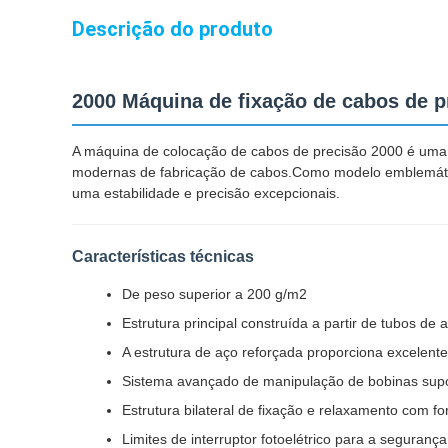
Descrição do produto
2000 Máquina de fixação de cabos de p
A máquina de colocação de cabos de precisão 2000 é uma 
modernas de fabricação de cabos.Como modelo emblemátic
uma estabilidade e precisão excepcionais.
Características técnicas
De peso superior a 200 g/m2
Estrutura principal construída a partir de tubos d
A estrutura de aço reforçada proporciona excelente 
Sistema avançado de manipulação de bobinas su
Estrutura bilateral de fixação e relaxamento com fo
Limites de interruptor fotoelétrico para a seguran