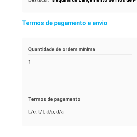
Destacar:
Máquina de Lançamento de Fios de P
Termos de pagamento e envio
Quantidade de ordem mínima
1
Termos de pagamento
L/c, t/t, d/p, d/a