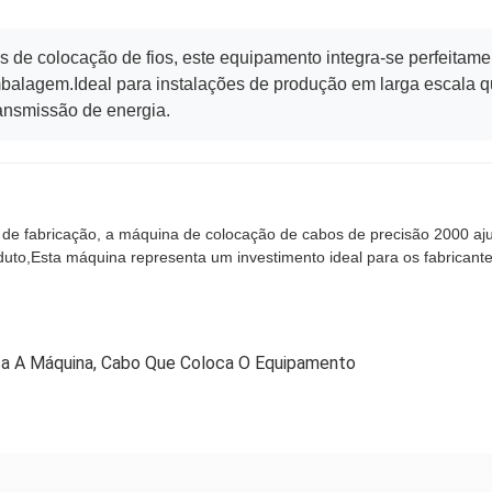
e colocação de fios, este equipamento integra-se perfeitame
balagem.Ideal para instalações de produção em larga escala qu
ransmissão de energia.
 de fabricação, a máquina de colocação de cabos de precisão 2000 a
oduto,Esta máquina representa um investimento ideal para os fabricante
a A Máquina
,
Cabo Que Coloca O Equipamento