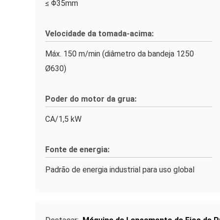
≤ Φ35mm
Velocidade da tomada-acima:
Máx. 150 m/min (diâmetro da bandeja 1250
Ø630)
Poder do motor da grua:
CA/1,5 kW
Fonte de energia:
Padrão de energia industrial para uso global