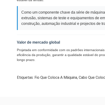
estável da tensão.
Como um componente chave da série de máquinas d
extrusão, sistemas de teste e equipamentos de em
construção, automação industrial e projectos de t
Valor de mercado global
Projetada em conformidade com os padrões internacionais
eficiência da produção, garantir a qualidade estável do pr
longo prazo.
Etiquetas:
Fio Que Coloca A Máquina
,
Cabo Que Coloc