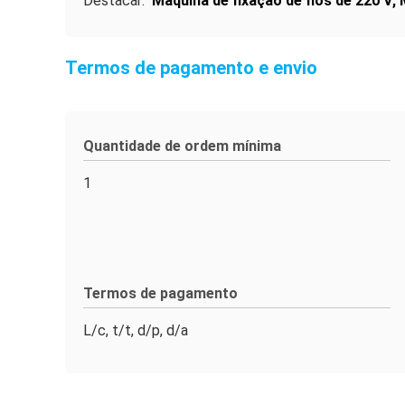
Destacar:
Máquina de fixação de fios de 220 V
,
Termos de pagamento e envio
Quantidade de ordem mínima
1
Termos de pagamento
L/c, t/t, d/p, d/a