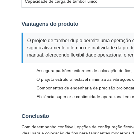
Capacidade de carga de tambor único
Vantagens do produto
O projeto de tambor duplo permite uma operação c
significativamente o tempo de inatividade da pro
manual, oferecendo flexibilidade operacional e ren
Assegura padrões uniformes de colocação de fios,
O projeto estrutural estável minimiza as vibrações
Componentes de engenharia de precisão prolongam 
Eficiência superior e continuidade operacional em
Conclusão
Com desempenho confiável, opções de configuração flexíve
ideal para a colocação de fios para fabricantes modernos