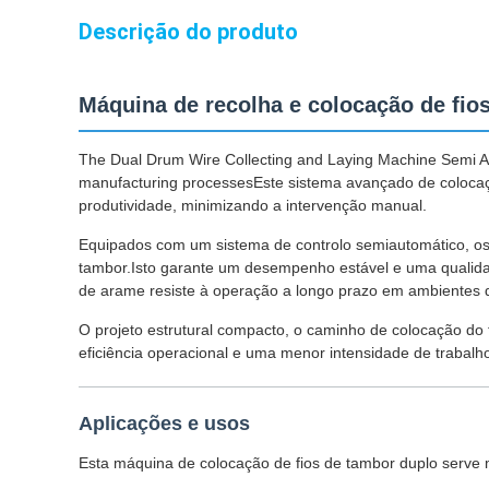
Descrição do produto
Máquina de recolha e colocação de fio
The Dual Drum Wire Collecting and Laying Machine Semi Autom
manufacturing processesEste sistema avançado de colocaç
produtividade, minimizando a intervenção manual.
Equipados com um sistema de controlo semiautomático, os
tambor.Isto garante um desempenho estável e uma qualidad
de arame resiste à operação a longo prazo em ambientes d
O projeto estrutural compacto, o caminho de colocação do
eficiência operacional e uma menor intensidade de trabalh
Aplicações e usos
Esta máquina de colocação de fios de tambor duplo serve mú