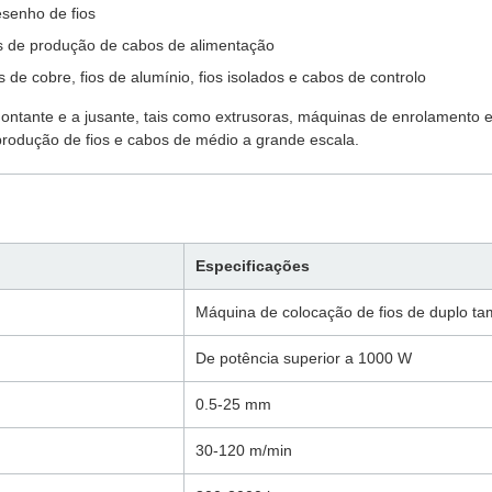
esenho de fios
has de produção de cabos de alimentação
s de cobre, fios de alumínio, fios isolados e cabos de controlo
ntante e a jusante, tais como extrusoras, máquinas de enrolamento e
rodução de fios e cabos de médio a grande escala.
Especificações
Máquina de colocação de fios de duplo ta
De potência superior a 1000 W
0.5-25 mm
30-120 m/min