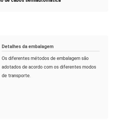
ão de cabos semiautomática
Detalhes da embalagem
Os diferentes métodos de embalagem são
adotados de acordo com os diferentes modos
de transporte.