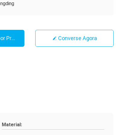
ngding
or Preço
Converse Agora
Material: