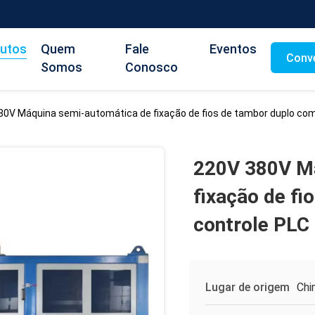
utos
Quem
Fale
Eventos
Conv
Somos
Conosco
80V Máquina semi-automática de fixação de fios de tambor duplo com
220V 380V Má
fixação de f
controle PLC
Lugar de origem
Chi