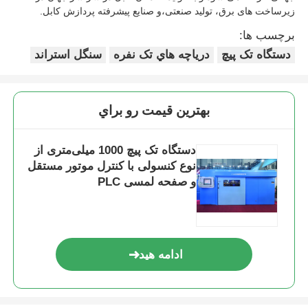
زیرساخت های برق، تولید صنعتی،و صنایع پیشرفته پردازش کابل.
دستگاه پیچش جفتی
برچسب ها:
دستگاه تک پیچ
درياچه هاي تک نفره
سنگل استراند
دستگاه سیم کش
بهترين قيمت رو براي
ماشین روپیچ
دستگاه تک پیچ 1000 میلی‌متری از
دستگاه کشنده
نوع کنسولی با کنترل موتور مستقل
و صفحه لمسی PLC
دستگاه بسته بندی کابل
ماشین پیچ و خم کابل
ادامه هید
ماشین استریپینگ اکستروژن