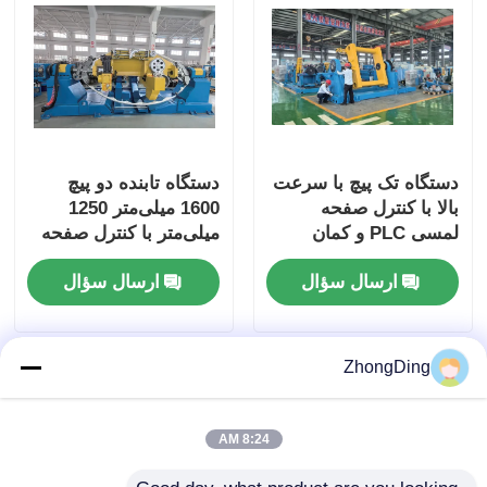
دستگاه تک پیچ با سرعت
دستگاه تابنده دو پیچ
بالا با کنترل صفحه
1600 میلی‌متر 1250
لمسی PLC و کمان
میلی‌متر با کنترل صفحه
چرخشی فیبر کربن
لمسی PLC
ارسال سؤال
ارسال سؤال
ZhongDing
8:24 AM