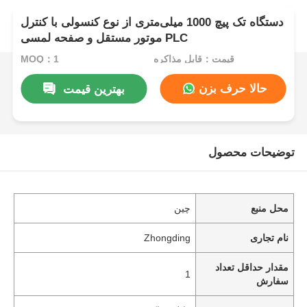
دستگاه تک پیچ 1000 میلی‌متری از نوع کنسولی با کنترل
موتور مستقل و صفحه لمسی PLC
قیمت：قابل مذاکره
MOQ：1
حالا حرف بزن
بهترین قیمت
توضیحات محصول
محل منبع
چین
نام تجاری
Zhongding
مقدار حداقل تعداد
1
سفارش