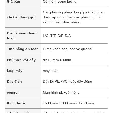
Giá bán
Có thể thương lượng
Các phương pháp đóng gói khác nhau
chi tiết đóng gói
được áp dụng theo các phương thức
vận chuyển khác nhau.
Điều khoản thanh
L/C, T/T, D/P, D/A
toán
Tính năng an toàn
Dừng khẩn cấp, bảo vệ quá tải
Phù hợp với dây
dia1.0mm-6.0mm
Loại máy
máy xoắn
Dây điện
Dây lõi PE/PVC hoặc dây đồng
comrol
Màn hình plc+cảm ứng
Kích thước
1500 mm x 800 mm x 1200 mm