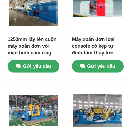
1250mm lấy lên cuộn
Máy xoắn đơn loại
máy xoắn đơn với
console có kẹp tự
màn hình cảm ứng
định tâm thủy lực
điều khiển PLC
Gửi yêu cầu
Gửi yêu cầu