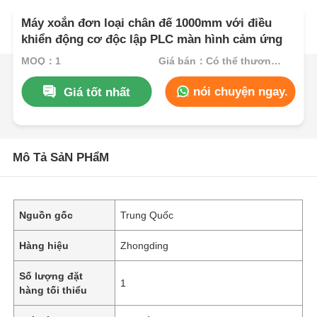
Máy xoắn đơn loại chân đế 1000mm với điều
khiển động cơ độc lập PLC màn hình cảm ứng
MOQ：1
Giá bán：Có thể thương lượng
nói chuyện ngay.
Giá tốt nhất
Mô Tả SảN PHẩM
Nguồn gốc
Trung Quốc
Hàng hiệu
Zhongding
Số lượng đặt
1
hàng tối thiểu