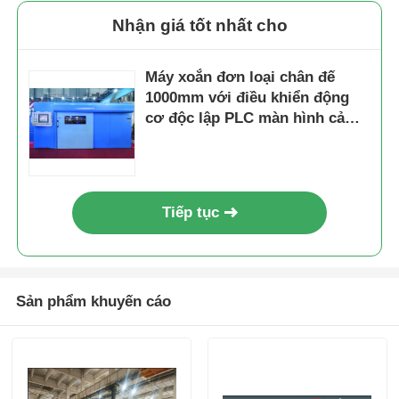
Nhận giá tốt nhất cho
Máy xoắn đơn loại chân đế
1000mm với điều khiển động
cơ độc lập PLC màn hình cảm
ứng
Tiếp tục
Sản phẩm khuyến cáo