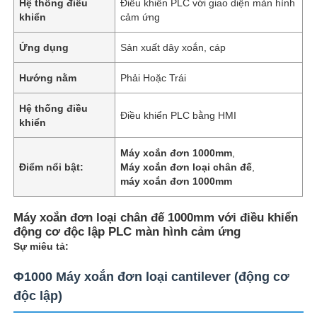
Hệ thống điều
Điều khiển PLC với giao diện màn hình
khiển
cảm ứng
Ứng dụng
Sản xuất dây xoắn, cáp
Hướng nằm
Phải Hoặc Trái
Hệ thống điều
Điều khiển PLC bằng HMI
khiển
Máy xoắn đơn 1000mm
,
Điểm nổi bật:
Máy xoắn đơn loại chân đế
,
máy xoắn đơn 1000mm
Máy xoắn đơn loại chân đế 1000mm với điều khiển
động cơ độc lập PLC màn hình cảm ứng
Sự miêu tả:
Φ1000 Máy xoắn đơn loại cantilever (động cơ
độc lập)