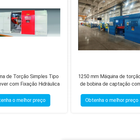
na de Torção Simples Tipo
1250 mm Máquina de torção
ever com Fixação Hidráulica
de bobina de captação com
Autocentrante
sensível ao toque de contro
enha o melhor preço
Obtenha o melhor preço