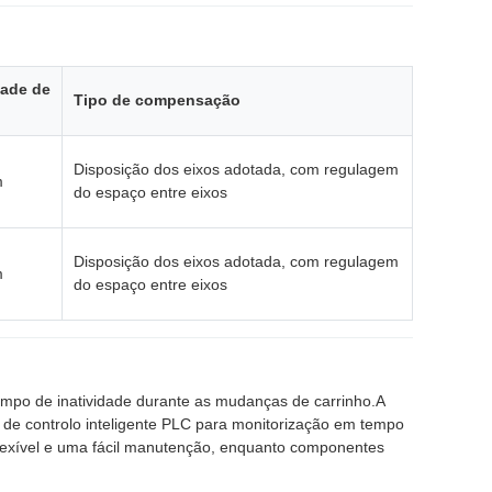
dade de
Tipo de compensação
Disposição dos eixos adotada, com regulagem
m
do espaço entre eixos
Disposição dos eixos adotada, com regulagem
m
do espaço entre eixos
tempo de inatividade durante as mudanças de carrinho.A
 de controlo inteligente PLC para monitorização em tempo
flexível e uma fácil manutenção, enquanto componentes