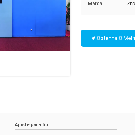
Marca
Zho
Obtenha O Melh
Ajuste para fio: