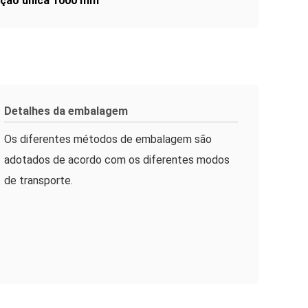
rção única 1000 mm
Detalhes da embalagem
Os diferentes métodos de embalagem são
adotados de acordo com os diferentes modos
de transporte.