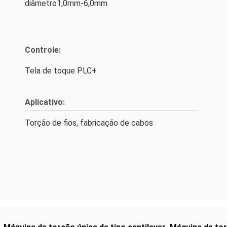
diâmetro1,0mm-6,0mm
Controle:
Tela de toque PLC+
Aplicativo:
Torção de fios, fabricação de cabos