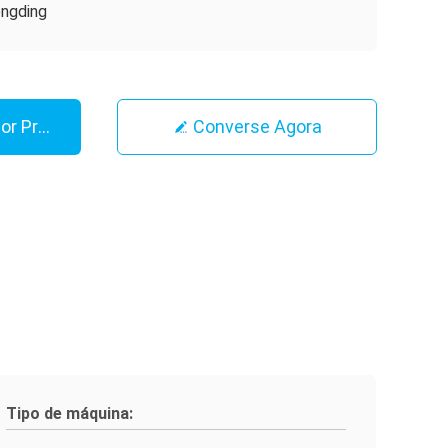
ngding
or Preço
Converse Agora
Tipo de máquina: