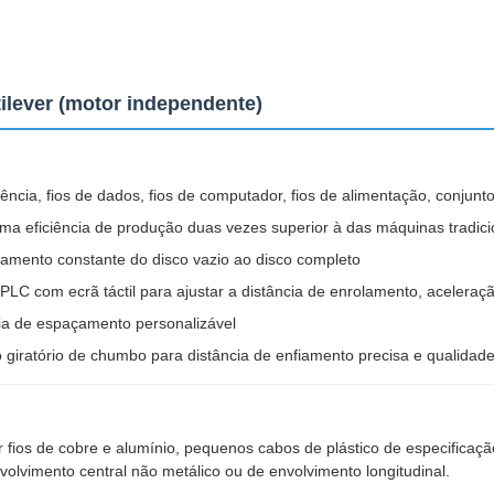
ilever (motor independente)
ncia, fios de dados, fios de computador, fios de alimentação, conjuntos
a eficiência de produção duas vezes superior à das máquinas tradicio
amento constante do disco vazio ao disco completo
 PLC com ecrã táctil para ajustar a distância de enrolamento, acelera
cia de espaçamento personalizável
 giratório de chumbo para distância de enfiamento precisa e qualidade
 fios de cobre e alumínio, pequenos cabos de plástico de especificaç
lvimento central não metálico ou de envolvimento longitudinal.