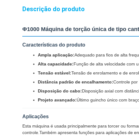
Descrição do produto
Φ1000 Máquina de torção única de tipo cant
Características do produto
Ampla aplicação:
Adequado para fios de alta frequê
Alta capacidade:
Função de alta velocidade com um
Tensão estável:
Tensão de enrolamento e de enrol
Distância padrão de encalhamento:
Controle por
Disposição do cabo:
Disposição axial com distân
Projeto avançado:
Último guincho único com braço
Aplicações
Esta máquina é usada principalmente para torcer ou formar
controle.Também apresenta funções para aplicações de envo