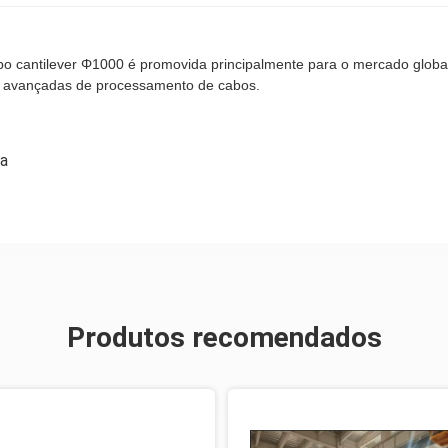
po cantilever Φ1000 é promovida principalmente para o mercado globa
rias avançadas de processamento de cabos.
ra
Produtos recomendados