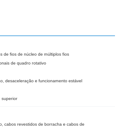
 de fios de núcleo de múltiplos fios
nais de quadro rotativo
ção, desaceleração e funcionamento estável
 superior
ão, cabos revestidos de borracha e cabos de