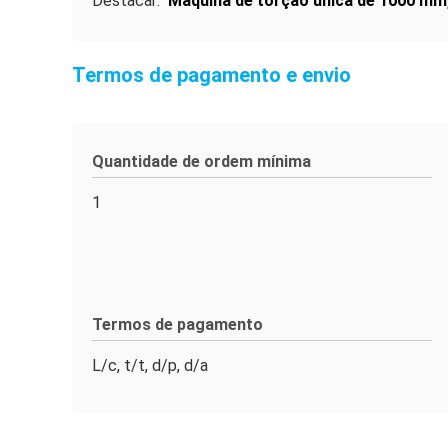
Destacar:
Máquina de torção única de 1000 mm
Termos de pagamento e envio
Quantidade de ordem mínima
1
Termos de pagamento
L/c, t/t, d/p, d/a