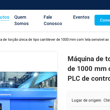
utos
Quem
Fale
Eventos
Conv
Somos
Conosco
a de torção única de tipo cantilever de 1000 mm com tela sensível a
Máquina de to
de 1000 mm c
PLC de contr
Lugar de origem
Chi