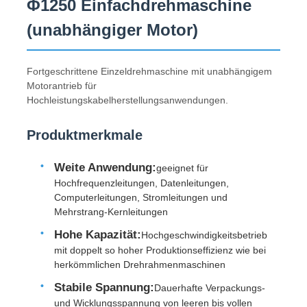
Φ1250 Einfachdrehmaschine
(unabhängiger Motor)
Fortgeschrittene Einzeldrehmaschine mit unabhängigem
Motorantrieb für
Hochleistungskabelherstellungsanwendungen.
Produktmerkmale
Weite Anwendung:
geeignet für
Hochfrequenzleitungen, Datenleitungen,
Computerleitungen, Stromleitungen und
Mehrstrang-Kernleitungen
Startseite
Hohe Kapazität:
Hochgeschwindigkeitsbetrieb
mit doppelt so hoher Produktionseffizienz wie bei
Produkte
herkömmlichen Drehrahmenmaschinen
Stabile Spannung:
Dauerhafte Verpackungs-
Über uns
und Wicklungsspannung von leeren bis vollen