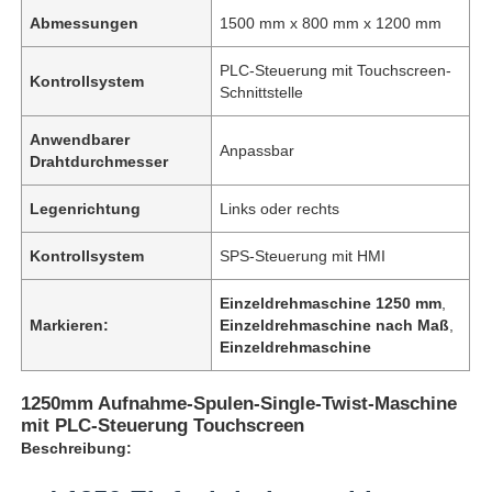
Abmessungen
1500 mm x 800 mm x 1200 mm
PLC-Steuerung mit Touchscreen-
Kontrollsystem
Schnittstelle
Anwendbarer
Anpassbar
Drahtdurchmesser
Legenrichtung
Links oder rechts
Kontrollsystem
SPS-Steuerung mit HMI
Einzeldrehmaschine 1250 mm
,
Markieren:
Einzeldrehmaschine nach Maß
,
Einzeldrehmaschine
1250mm Aufnahme-Spulen-Single-Twist-Maschine
mit PLC-Steuerung Touchscreen
Beschreibung: