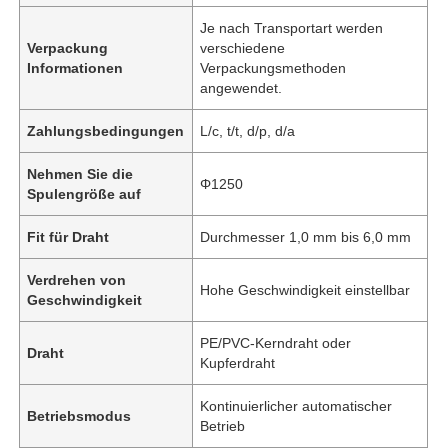
Je nach Transportart werden
Verpackung
verschiedene
Informationen
Verpackungsmethoden
angewendet.
Zahlungsbedingungen
L/c, t/t, d/p, d/a
Nehmen Sie die
Φ1250
Spulengröße auf
Fit für Draht
Durchmesser 1,0 mm bis 6,0 mm
Verdrehen von
Hohe Geschwindigkeit einstellbar
Geschwindigkeit
PE/PVC-Kerndraht oder
Draht
Kupferdraht
Kontinuierlicher automatischer
Betriebsmodus
Betrieb