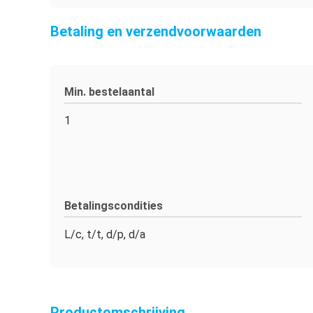
Betaling en verzendvoorwaarden
Min. bestelaantal
1
Betalingscondities
L/c, t/t, d/p, d/a
Productomschrijving