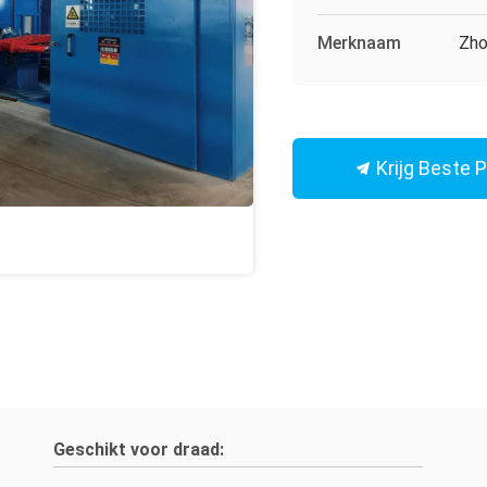
Merknaam
Zho
Krijg Beste P
Geschikt voor draad: