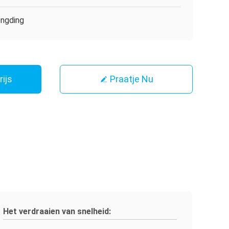
ngding
rijs
Praatje Nu
Het verdraaien van snelheid: