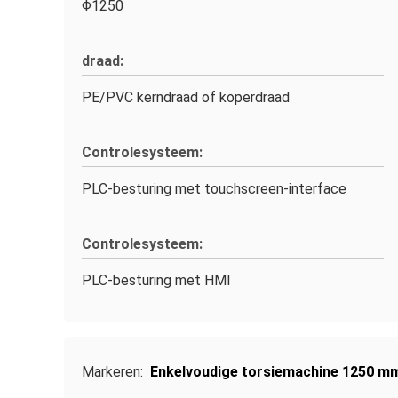
Φ1250
draad:
PE/PVC kerndraad of koperdraad
Controlesysteem:
PLC-besturing met touchscreen-interface
Controlesysteem:
PLC-besturing met HMI
Markeren:
Enkelvoudige torsiemachine 1250 m