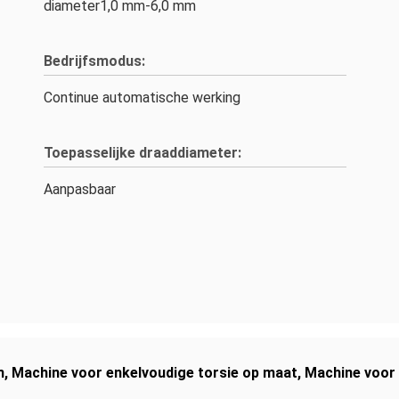
diameter1,0 mm-6,0 mm
Bedrijfsmodus:
Continue automatische werking
Toepasselijke draaddiameter:
Aanpasbaar
m
,
Machine voor enkelvoudige torsie op maat
,
Machine voor 