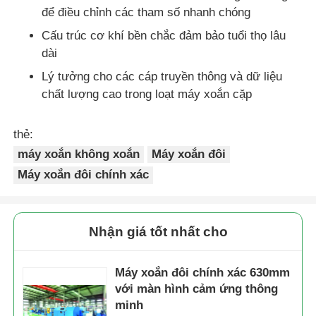
để điều chỉnh các tham số nhanh chóng
Cấu trúc cơ khí bền chắc đảm bảo tuổi thọ lâu
dài
Lý tưởng cho các cáp truyền thông và dữ liệu
chất lượng cao trong loạt máy xoắn cặp
thẻ:
máy xoắn không xoắn
Máy xoắn đôi
Máy xoắn đôi chính xác
Nhận giá tốt nhất cho
Máy xoắn đôi chính xác 630mm
với màn hình cảm ứng thông
minh