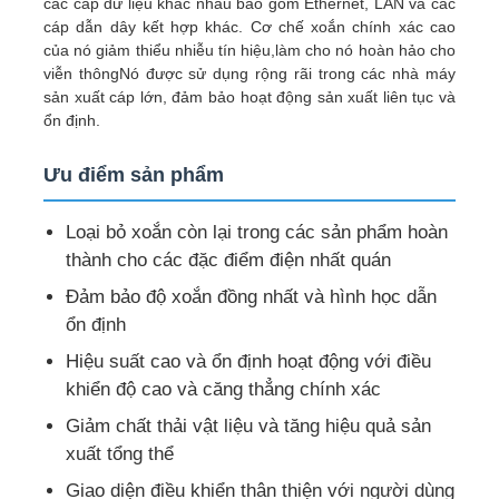
các cáp dữ liệu khác nhau bao gồm Ethernet, LAN và các
cáp dẫn dây kết hợp khác. Cơ chế xoắn chính xác cao
của nó giảm thiểu nhiễu tín hiệu,làm cho nó hoàn hảo cho
viễn thôngNó được sử dụng rộng rãi trong các nhà máy
sản xuất cáp lớn, đảm bảo hoạt động sản xuất liên tục và
ổn định.
Ưu điểm sản phẩm
Loại bỏ xoắn còn lại trong các sản phẩm hoàn
thành cho các đặc điểm điện nhất quán
Đảm bảo độ xoắn đồng nhất và hình học dẫn
ổn định
Hiệu suất cao và ổn định hoạt động với điều
khiển độ cao và căng thẳng chính xác
Giảm chất thải vật liệu và tăng hiệu quả sản
xuất tổng thể
Giao diện điều khiển thân thiện với người dùng