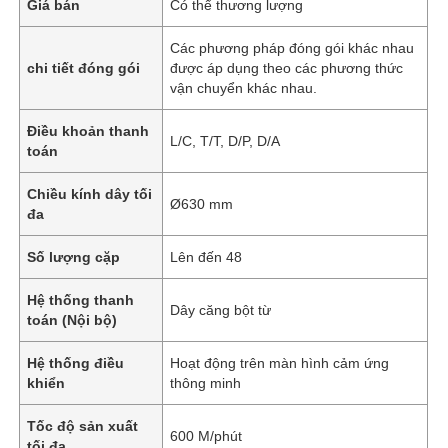
Giá bán
Có thể thương lượng
Các phương pháp đóng gói khác nhau
chi tiết đóng gói
được áp dụng theo các phương thức
vận chuyển khác nhau.
Điều khoản thanh
L/C, T/T, D/P, D/A
toán
Chiều kính dây tối
Ø630 mm
đa
Số lượng cặp
Lên đến 48
Hệ thống thanh
Dây căng bột từ
toán (Nội bộ)
Hệ thống điều
Hoạt động trên màn hình cảm ứng
khiển
thông minh
Tốc độ sản xuất
600 M/phút
tối đa