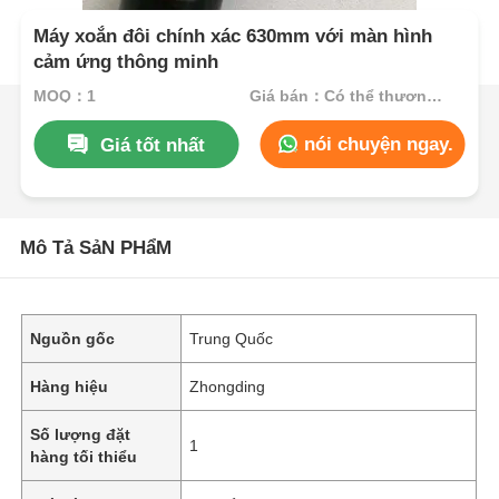
Máy xoắn đôi chính xác 630mm với màn hình
cảm ứng thông minh
MOQ：1
Giá bán：Có thể thương lượng
nói chuyện ngay.
Giá tốt nhất
Mô Tả SảN PHẩM
Nguồn gốc
Trung Quốc
Hàng hiệu
Zhongding
Số lượng đặt
1
hàng tối thiểu