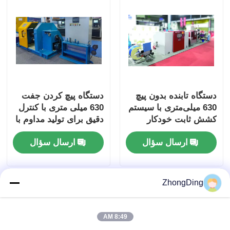
دستگاه تابنده بدون پیچ
دستگاه پیچ کردن جفت
630 میلی‌متری با سیستم
630 میلی متری با کنترل
کشش ثابت خودکار
دقیق برای تولید مداوم با
صفحه لمسی
سرعت بالا
ارسال سؤال
ارسال سؤال
ZhongDing
8:49 AM