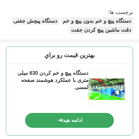
برچسب ها:
دستگاه پیچ و خم بدون پیچ و خم
دستگاه پیچش جفتی
دقت ماشین پیچ کردن جفت
بهترين قيمت رو براي
دستگاه پیچ و خم کردن 630 میلی
متری با عملکرد هوشمند صفحه
لمسی
ادامه هید