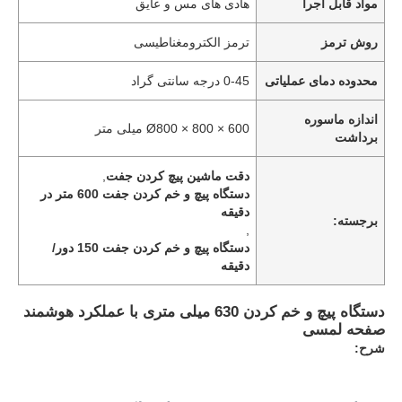
مواد قابل اجرا
هادی های مس و عایق
روش ترمز
ترمز الکترومغناطیسی
محدوده دمای عملیاتی
0-45 درجه سانتی گراد
اندازه ماسوره
Ø800 × 800 × 600 میلی متر
برداشت
دقت ماشین پیچ کردن جفت
,
دستگاه پیچ و خم کردن جفت 600 متر در
دقیقه
برجسته:
,
دستگاه پیچ و خم کردن جفت 150 دور/
دقیقه
دستگاه پیچ و خم کردن 630 میلی متری با عملکرد هوشمند
صفحه لمسی
شرح: