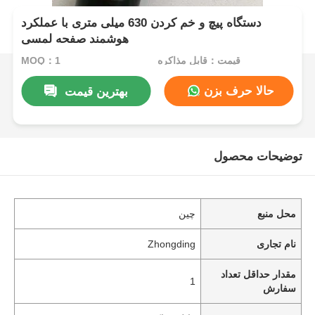
دستگاه پیچ و خم کردن 630 میلی متری با عملکرد
هوشمند صفحه لمسی
قیمت：قابل مذاکره
MOQ：1
حالا حرف بزن
بهترین قیمت
توضیحات محصول
محل منبع
چین
نام تجاری
Zhongding
مقدار حداقل تعداد
1
سفارش