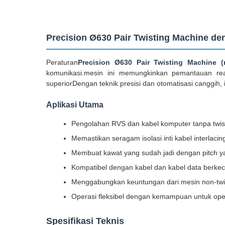
Precision Ø630 Pair Twisting Machine de
Peraturan
Precision Ø630 Pair Twisting Machine 
komunikasi.mesin ini memungkinkan pemantauan rea
superiorDengan teknik presisi dan otomatisasi canggih, it
Aplikasi Utama
Pengolahan RVS dan kabel komputer tanpa twist
Memastikan seragam isolasi inti kabel interlac
Membuat kawat yang sudah jadi dengan pitch ya
Kompatibel dengan kabel dan kabel data berkec
Menggabungkan keuntungan dari mesin non-twis
Operasi fleksibel dengan kemampuan untuk ope
Spesifikasi Teknis