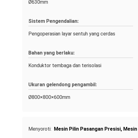
Ø630mm
Sistem Pengendalian:
Pengoperasian layar sentuh yang cerdas
Bahan yang berlaku:
Konduktor tembaga dan terisolasi
Ukuran gelendong pengambil:
Ø800×800×600mm
Menyoroti:
Mesin Pilin Pasangan Presisi
,
Mesin