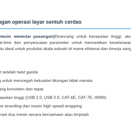
ngan operasi layar sentuh cerdas
(mesin memutar pasangan)
Dirancang untuk kecepatan tinggi, a
l-time dan penyesuaian parameter untuk memastikan keselarasa
u ideal untuk produksi skala industri di mana efisiensi dan kinerja san
 setelah twist ganda
ing untuk mencegah kekuatan tikungan tidak merata
ng konsisten dan tepat
epatan tinggi (USB 2.0, USB 3.0, CAT-6E, CAT-7E, HDMI)
t stranding dan mesin high speed wrapping
rasi dua mesin secara bersamaan atau terpisah