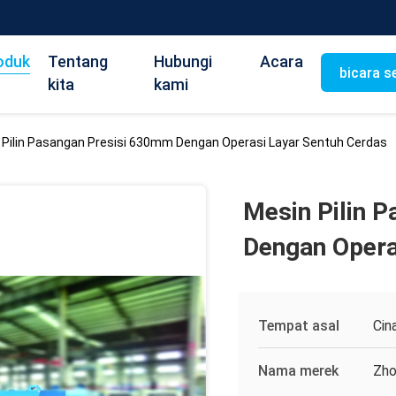
oduk
Tentang
Hubungi
Acara
bicara s
kita
kami
 Pilin Pasangan Presisi 630mm Dengan Operasi Layar Sentuh Cerdas
Mesin Pilin 
Dengan Opera
Tempat asal
Cin
Nama merek
Zho