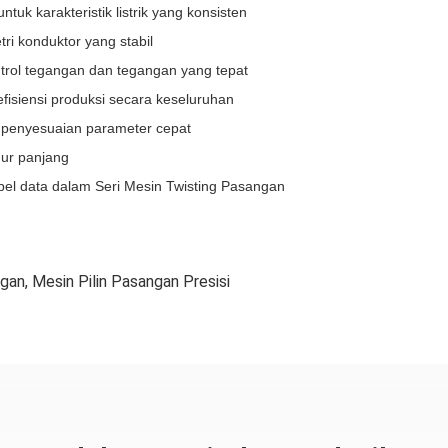
tuk karakteristik listrik yang konsisten
i konduktor yang stabil
ontrol tegangan dan tegangan yang tepat
fisiensi produksi secara keseluruhan
 penyesuaian parameter cepat
ur panjang
abel data dalam Seri Mesin Twisting Pasangan
ngan
,
Mesin Pilin Pasangan Presisi