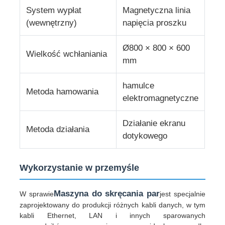
System wypłat
Magnetyczna linia
(wewnętrzny)
napięcia proszku
Ø800 × 800 × 600
Wielkość wchłaniania
mm
hamulce
Metoda hamowania
elektromagnetyczne
Działanie ekranu
Metoda działania
dotykowego
Wykorzystanie w przemyśle
Maszyna do skręcania par
W sprawie
jest specjalnie
zaprojektowany do produkcji różnych kabli danych, w tym
kabli Ethernet, LAN i innych sparowanych