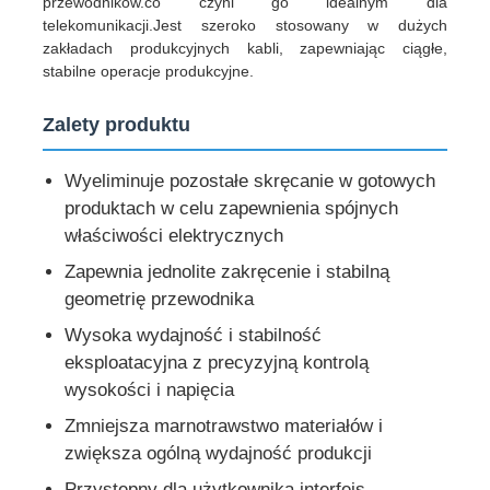
przewodników.co czyni go idealnym dla
telekomunikacji.Jest szeroko stosowany w dużych
zakładach produkcyjnych kabli, zapewniając ciągłe,
stabilne operacje produkcyjne.
Zalety produktu
Wyeliminuje pozostałe skręcanie w gotowych
produktach w celu zapewnienia spójnych
właściwości elektrycznych
Zapewnia jednolite zakręcenie i stabilną
geometrię przewodnika
Wysoka wydajność i stabilność
eksploatacyjna z precyzyjną kontrolą
wysokości i napięcia
Zmniejsza marnotrawstwo materiałów i
zwiększa ogólną wydajność produkcji
Przystępny dla użytkownika interfejs