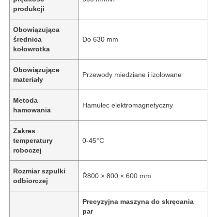
produkcji
Obowiązująca
średnica
Do 630 mm
kołowrotka
Obowiązujące
Przewody miedziane i izolowane
materiały
Metoda
Hamulec elektromagnetyczny
hamowania
Zakres
temperatury
0-45°C
roboczej
Rozmiar szpulki
Ř800 × 800 × 600 mm
odbiorczej
Precyzyjna maszyna do skręcania
par