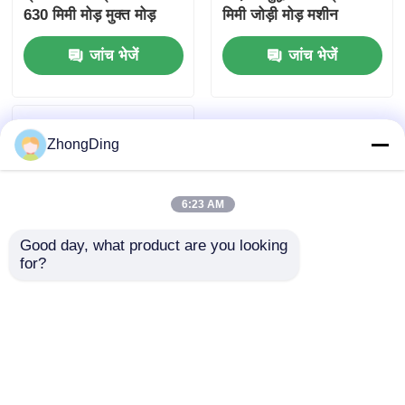
630 मिमी मोड़ मुक्त मोड़
मिमी जोड़ी मोड़ मशीन
मशीन
जांच भेजें
जांच भेजें
ZhongDing
6:23 AM
Good day, what product are you looking 
for?
डेटा और संचार तारों के लिए
सर्वो ड्राइव 630 मिमी जोड़ी
ट्विस्टिंग मशीन
जांच भेजें