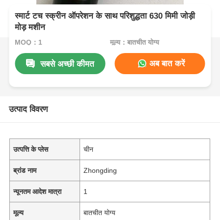
स्मार्ट टच स्क्रीन ऑपरेशन के साथ परिशुद्धता 630 मिमी जोड़ी
मोड़ मशीन
MOQ：1
मूल्य：बातचीत योग्य
अब बात करें
सबसे अच्छी कीमत
उत्पाद विवरण
उत्पत्ति के प्लेस
चीन
ब्रांड नाम
Zhongding
न्यूनतम आदेश मात्रा
1
मूल्य
बातचीत योग्य