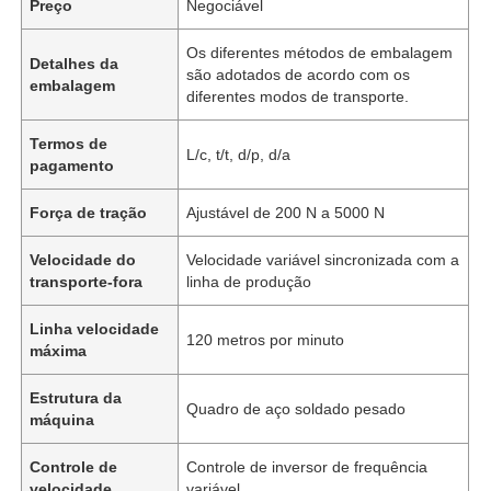
Preço
Negociável
Os diferentes métodos de embalagem
Detalhes da
são adotados de acordo com os
embalagem
diferentes modos de transporte.
Termos de
L/c, t/t, d/p, d/a
pagamento
Força de tração
Ajustável de 200 N a 5000 N
Velocidade do
Velocidade variável sincronizada com a
transporte-fora
linha de produção
Linha velocidade
120 metros por minuto
máxima
Estrutura da
Quadro de aço soldado pesado
máquina
Controle de
Controle de inversor de frequência
velocidade
variável