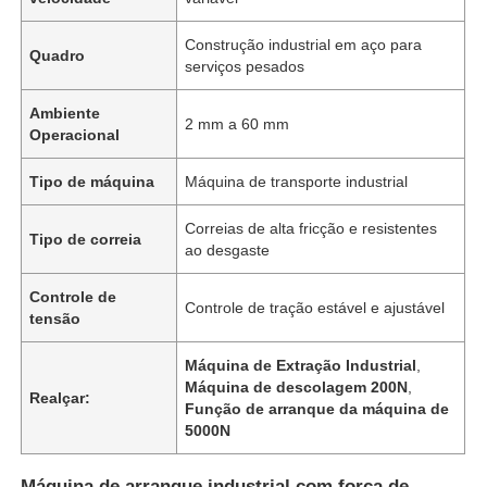
Construção industrial em aço para
Quadro
serviços pesados
Ambiente
2 mm a 60 mm
Operacional
Tipo de máquina
Máquina de transporte industrial
Correias de alta fricção e resistentes
Tipo de correia
ao desgaste
Controle de
Controle de tração estável e ajustável
tensão
Máquina de Extração Industrial
,
Máquina de descolagem 200N
,
Realçar:
Função de arranque da máquina de
5000N
Máquina de arranque industrial com força de