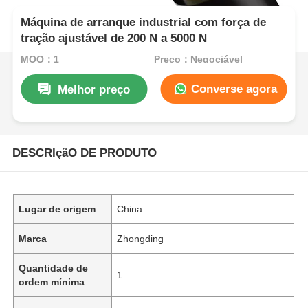
Máquina de arranque industrial com força de
tração ajustável de 200 N a 5000 N
MOQ：1
Preço：Negociável
Converse agora
Melhor preço
DESCRIçãO DE PRODUTO
Lugar de origem
China
Marca
Zhongding
Quantidade de
1
ordem mínima