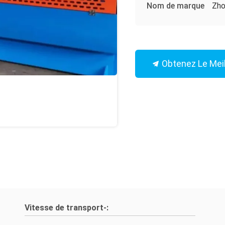
Nom de marque
Zho
Obtenez Le Meil
Vitesse de transport-: