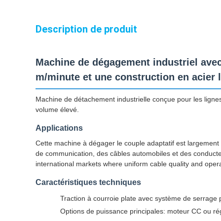
Description de produit
Machine de dégagement industriel avec 
m/minute et une construction en acier 
Machine de détachement industrielle conçue pour les lignes 
volume élevé.
Applications
Cette machine à dégager le couple adaptatif est largement u
de communication, des câbles automobiles et des conducteur
international markets where uniform cable quality and operati
Caractéristiques techniques
Traction à courroie plate avec système de serrage
Options de puissance principales: moteur CC ou rég