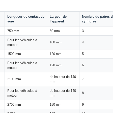
Longueur de contact de
Largeur de
Nombre de paires d
voie
l'appareil
cylindres
750 mm
80 mm
3
Pour les véhicules à
100 mm
4
moteur:
1500 mm
120 mm
5
Pour les véhicules à
120 mm
6
moteur:
de hauteur de 140
2100 mm
7
mm
Pour les véhicules à
de hauteur de 140
8
moteur
mm
2700 mm
150 mm
9