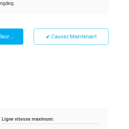
ngding
leur Prix
Causez Maintenant
Ligne vitesse maximum: