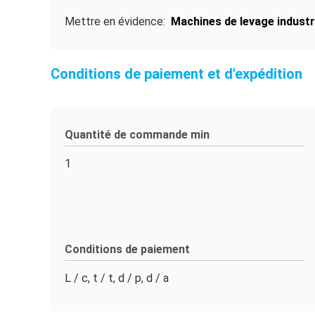
Mettre en évidence:
Machines de levage industr
Conditions de paiement et d'expédition
Quantité de commande min
1
Conditions de paiement
L / c, t / t, d / p, d / a