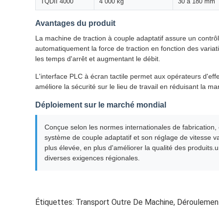
TQDII 4000
4 000 kg
30 à 180 mm
Avantages du produit
La machine de traction à couple adaptatif assure un contrôl
automatiquement la force de traction en fonction des varia
les temps d'arrêt et augmentant le débit.
L'interface PLC à écran tactile permet aux opérateurs d'ef
améliore la sécurité sur le lieu de travail en réduisant la 
Déploiement sur le marché mondial
Conçue selon les normes internationales de fabrication, 
système de couple adaptatif et son réglage de vitesse va
plus élevée, en plus d'améliorer la qualité des produits
diverses exigences régionales.
Étiquettes:
Transport Outre De Machine
,
Déroulement