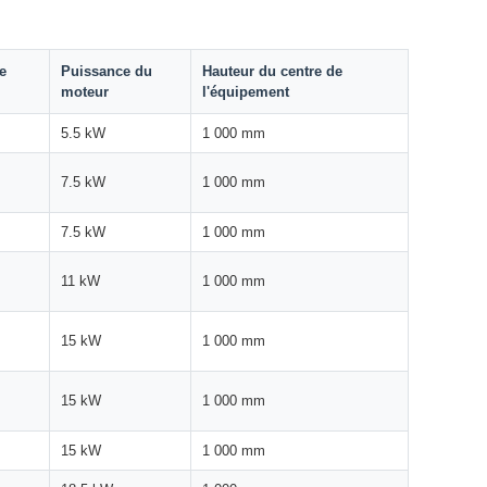
e
Puissance du
Hauteur du centre de
moteur
l'équipement
5.5 kW
1 000 mm
7.5 kW
1 000 mm
7.5 kW
1 000 mm
11 kW
1 000 mm
15 kW
1 000 mm
15 kW
1 000 mm
15 kW
1 000 mm