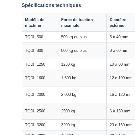
Spécifications techniques
Modèle de
Force de traction
Diamètre
machine
maximale
extérieur
TQDII 500
500 kg ou plus
5 à 40 mm
TQDII 800
800 kg ou plus
8 à 60 mm
TQDII 1250
1250 kg
10 à 80 mm
TQDII 1600
1 600 kg
12 à 100 mm
TQDII 2000
2 000 kg
16 à 120 mm
TQDII 2500
2500 kg
6 à 150 mm
TQDII 3200
3200 kg
20 à 160 mm