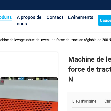
oduits
A propos de
Contact
Événements
Cause
nous
chine de levage industriel avec une force de traction réglable de 200 
Machine de le
force de trac
N
Lieu d'origine
Chi