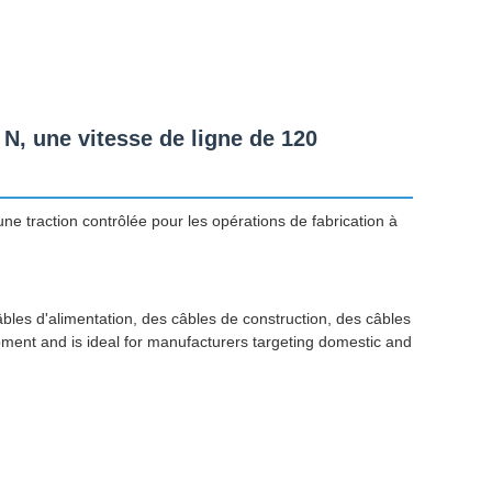
N, une vitesse de ligne de 120
ne traction contrôlée pour les opérations de fabrication à
âbles d'alimentation, des câbles de construction, des câbles
pment and is ideal for manufacturers targeting domestic and