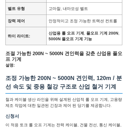
벨트 유형
고마찰, 내마모성 벨트
장력 제어
안정적이고 조정 가능한 트랙션 컨트롤
산업용 롤 오프 기계
,
풀오프 기계 200N
,
하이 라이트:
5000N 풀오프 기계 기능
조절 가능한 200N ~ 5000N 견인력을 갖춘 산업용 풀오
프 기계
설명:
조정 가능한 200N ~ 5000N 견인력, 120m / 분
선 속도 및 중용 철강 구조로 산업 철거 기계
철과 케이블 생산 라인을 위해 설계된 산업적 롤 오프 기계, 고용량
제조 작업에 대한 일관된 긴장과 제어 된 당기를 제공합니다.
신청서
이 적응 토크 롤 오프 기계는 전력 케이블, 건물 전선, 통신 케이블,