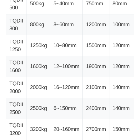
500kg
5~40mm
750mm
80mm
3
500
공장 투어
TQDII
800kg
8~60mm
1200mm
100mm
4
800
품질 관리
TQDII
1250kg
10~80mm
1500mm
120mm
5
1250
연락처
TQDII
1600kg
12~100mm
1900mm
120mm
6
1600
뉴스
TQDII
2000kg
16~120mm
2100mm
140mm
7
2000
모든 케이스
TQDII
2500kg
6~150mm
2400mm
140mm
8
2500
견적 요청
TQDII
3200kg
20~160mm
2700mm
150mm
9
3200
진압 생산 라인