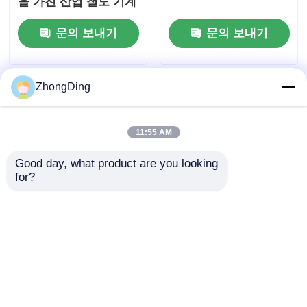
을 가진 산업 철도 기계
문의 보내기
문의 보내기
ZhongDing
11:55 AM
Good day, what product are you looking 
for?
200N-5000N 견인력
120m/분 정밀 구동 롤
오프 머신
문의 보내기