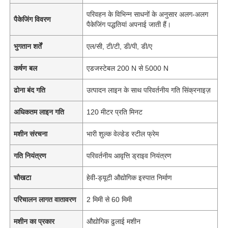
परिवहन के विभिन्न साधनों के अनुसार अलग-अलग
पैकेजिंग विवरण
पैकेजिंग पद्धतियां अपनाई जाती हैं।
भुगतान शर्तें
एल/सी, टी/टी, डी/पी, डी/ए
कर्षण बल
एडजस्टेबल 200 N से 5000 N
ढोना बंद गति
उत्पादन लाइन के साथ परिवर्तनीय गति सिंक्रनाइज़
अधिकतम लाइन गति
120 मीटर प्रति मिनट
मशीन संरचना
भारी शुल्क वेल्डेड स्टील फ्रेम
गति नियंत्रण
परिवर्तनीय आवृत्ति ड्राइव नियंत्रण
चौखटा
हेवी-ड्यूटी औद्योगिक इस्पात निर्माण
परिचालन लागत वातावरण
2 मिमी से 60 मिमी
मशीन का प्रकार
औद्योगिक ढुलाई मशीन