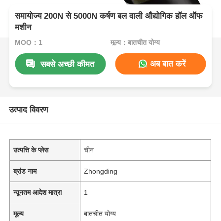
समायोज्य 200N से 5000N कर्षण बल वाली औद्योगिक हॉल ऑफ
मशीन
MOQ：1
मूल्य：बातचीत योग्य
अब बात करें
सबसे अच्छी कीमत
उत्पाद विवरण
उत्पत्ति के प्लेस
चीन
ब्रांड नाम
Zhongding
न्यूनतम आदेश मात्रा
1
मूल्य
बातचीत योग्य