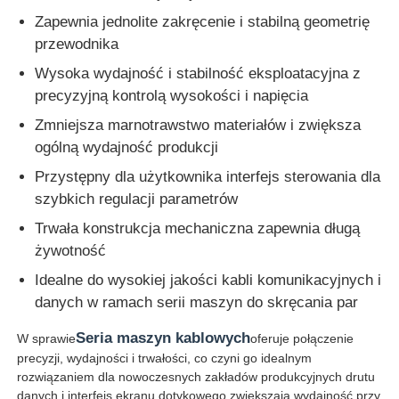
Zapewnia jednolite zakręcenie i stabilną geometrię
przewodnika
Wysoka wydajność i stabilność eksploatacyjna z
precyzyjną kontrolą wysokości i napięcia
Zmniejsza marnotrawstwo materiałów i zwiększa
ogólną wydajność produkcji
Przystępny dla użytkownika interfejs sterowania dla
szybkich regulacji parametrów
Trwała konstrukcja mechaniczna zapewnia długą
żywotność
Idealne do wysokiej jakości kabli komunikacyjnych i
danych w ramach serii maszyn do skręcania par
Seria maszyn kablowych
W sprawie
oferuje połączenie
precyzji, wydajności i trwałości, co czyni go idealnym
rozwiązaniem dla nowoczesnych zakładów produkcyjnych drutu
danych.i interfejs ekranu dotykowego zwiększają wydajność przy