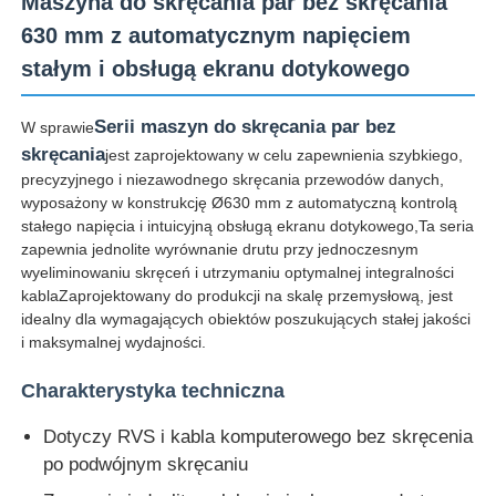
Maszyna do skręcania par bez skręcania
630 mm z automatycznym napięciem
stałym i obsługą ekranu dotykowego
Serii maszyn do skręcania par bez
W sprawie
skręcania
jest zaprojektowany w celu zapewnienia szybkiego,
precyzyjnego i niezawodnego skręcania przewodów danych,
wyposażony w konstrukcję Ø630 mm z automatyczną kontrolą
stałego napięcia i intuicyjną obsługą ekranu dotykowego,Ta seria
zapewnia jednolite wyrównanie drutu przy jednoczesnym
wyeliminowaniu skręceń i utrzymaniu optymalnej integralności
kablaZaprojektowany do produkcji na skalę przemysłową, jest
idealny dla wymagających obiektów poszukujących stałej jakości
i maksymalnej wydajności.
Dom
Charakterystyka techniczna
Produkty
Dotyczy RVS i kabla komputerowego bez skręcenia
po podwójnym skręcaniu
O nas