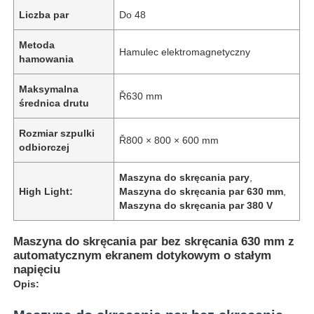
Liczba par
Do 48
Metoda
Hamulec elektromagnetyczny
hamowania
Maksymalna
Ř630 mm
średnica drutu
Rozmiar szpulki
Ř800 × 800 × 600 mm
odbiorczej
Maszyna do skręcania pary
,
High Light:
Maszyna do skręcania par 630 mm
,
Maszyna do skręcania par 380 V
Maszyna do skręcania par bez skręcania 630 mm z
automatycznym ekranem dotykowym o stałym
napięciu
Opis: