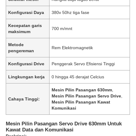
Konfigurasi Daya
380v 50hz tiga fase
Kecepatan garis
700 m/mnt
maksimum
Metode
Rem Elektromagnetik
pengereman
Konfigurasi Drive
Penggerak Servo Efisiensi Tinggi
Lingkungan kerja
0 hingga 45 derajat Celcius
Mesin Pilin Pasangan 630mm
,
Mesin Pilin Pasangan Servo Drive
,
Cahaya Tinggi:
Mesin Pilin Pasangan Kawat
Komunikasi
Mesin Pilin Pasangan Servo Drive 630mm Untuk
Kawat Data dan Komunikasi
Deskripsi: