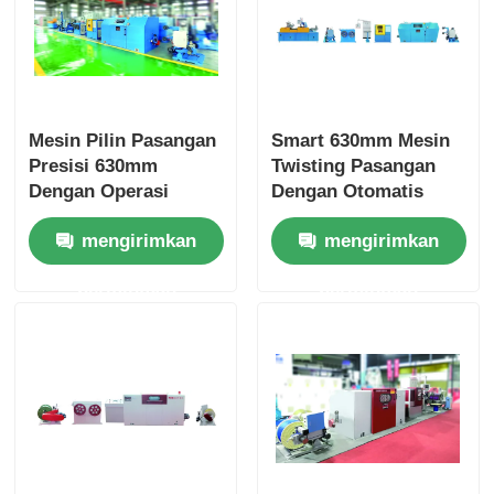
Mesin Pilin Pasangan
Smart 630mm Mesin
Presisi 630mm
Twisting Pasangan
Dengan Operasi
Dengan Otomatis
Layar Sentuh Cerdas
Tension Balancing
mengirimkan
mengirimkan
System
permintaan
permintaan