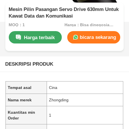
Mesin Pilin Pasangan Servo Drive 630mm Untuk
Kawat Data dan Komunikasi
MOQ：1
Harga：Bisa dinegosiasikan
bicara sekarang
Harga terbaik
DESKRIPSI PRODUK
Tempat asal
Cina
Nama merek
Zhongding
Kuantitas min
1
Order