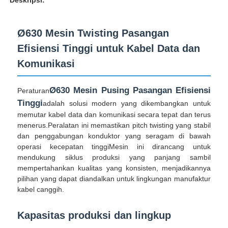
Ø630 Mesin Twisting Pasangan
Efisiensi Tinggi untuk Kabel Data dan
Komunikasi
Ø630 Mesin Pusing Pasangan Efisiensi
Peraturan
Tinggi
adalah solusi modern yang dikembangkan untuk
memutar kabel data dan komunikasi secara tepat dan terus
menerus.Peralatan ini memastikan pitch twisting yang stabil
dan penggabungan konduktor yang seragam di bawah
operasi kecepatan tinggiMesin ini dirancang untuk
mendukung siklus produksi yang panjang sambil
Rumah
mempertahankan kualitas yang konsisten, menjadikannya
pilihan yang dapat diandalkan untuk lingkungan manufaktur
kabel canggih.
Produk
Kapasitas produksi dan lingkup
Tentang kita