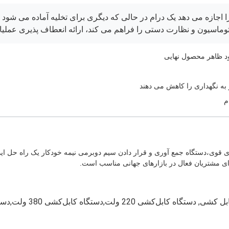
 اجازه می دهد یک درام در حالی که دیگری برای تخلیه آماده می شود ک
وماسیون و نظارت دستی را فراهم می کند، ارائه انعطاف پذیری عملیات
د ظاهر محصول نهایی
 به نگهداری را کاهش می دهند
م
ری قوی،دستگاه جمع آوری و قرار دادن سیم دوبرمی نیمه خودکار یک راه حل اید
برای مشتریان فعال در بازارهای جهانی مناسب است.
ابل کشی
,
دستگاه کابل‌کشی 220 ولت,دستگاه کابل‌کشی 380 ولت,دستگاه کابل‌کشی نیمه اتوماتیک