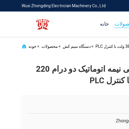
Wuxi Zhongding Electrician Machinery Co., Ltd.
ولات
خانه
>
دستگاه سیم کش
>
محصولات
>
خونه
دستگاه کابل‌کشی نیمه اتوماتیک دو درام 220
Zhong