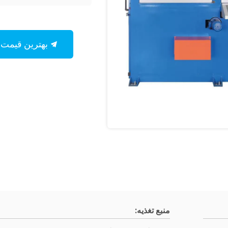
بهترین قیمت رو بدست بیار
منبع تغذیه: