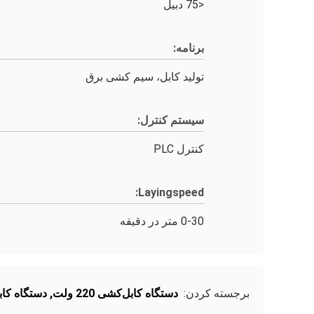
<75 دبیل
برنامه:
تولید کابل، سیم کشی برق
سیستم کنترل:
کنترل PLC
Layingspeed:
0-30 متر در دقیقه
برجسته کردن:
دستگاه کابل‌کشی 220 ولت
,
دستگاه کابل‌ک