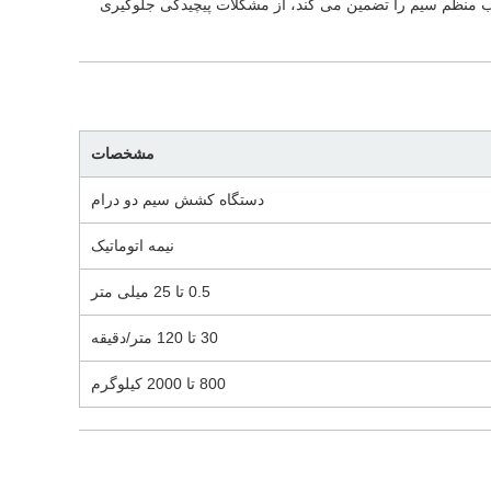
تیب منظم سیم را تضمین می کند، از مشکلات پیچیدگی جلوگیری
مشخصات
دستگاه کشش سیم دو درام
نیمه اتوماتیک
0.5 تا 25 میلی متر
30 تا 120 متر/دقیقه
800 تا 2000 کیلوگرم