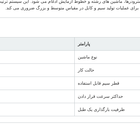
د اکسترودرها، ماشین های رشته و خطوط آزمایش ادغام می شود. این سیستم تر
 برای عملیات تولید سیم و کابل در مقیاس متوسط و بزرگ ضروری می کند.
پارامتر
نوع ماشین
حالت کار
قطر سیم قابل استفاده
حداکثر سرعت قرار دادن
ظرفیت بارگذاری یک طبل