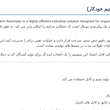
یم خودکار)
Automatic is a highly efficient industrial solution designed for organi
فته بستن سیم دارای یک پیکربندی دومال است که عملکرد مداوم را امکان پذیر می کند، 
 طور دقیق تنش سیم، سرعت قرار دادن و عملیات تغییر درام را مدیریت کنند.این
لیات طولانی مدت در محیط های تولیدی سخت است.
بل اعتماد این سیستم را یک انتخاب ایده آل برای تولید کنندگان که به دنبال
لید سیم و کابل استفاده می کند:
رق
عایق و کابل های کنترل