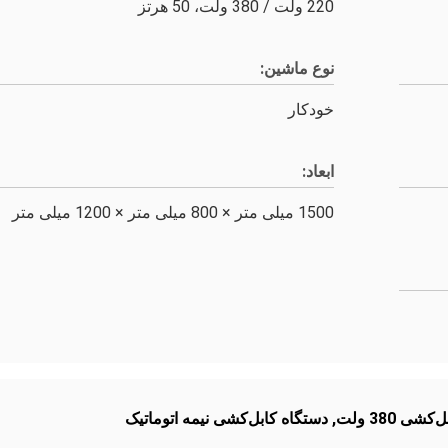
220 ولت / 380 ولت، 50 هرتز
نوع ماشین:
خودکار
ابعاد:
1500 میلی متر × 800 میلی متر × 1200 میلی متر
شی 380 ولت
,
دستگاه کابل‌کشی نیمه اتوماتیک