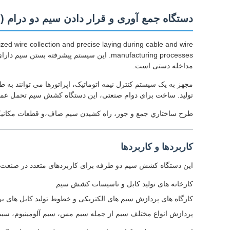
دستگاه جمع آوری و قرار دادن سیم دو درام (ن
zed wire collection and precise laying during cable and wire
manufacturing processes. این سیستم پیشر
مداخله دستی است.
مجهز به یک سیستم کنترل نیمه اتوماتیک، اپراتورها می توانند به
تولید. ساخت برای دوام صنعتی، این دستگاه کشش سیم تحمل عم
طرح ساختاري جمع و جور، راه کشيدن سيم صاف،و قطعات مکانیکی قا
کاربردها و کاربردها
این دستگاه کشش سیم دو طرفه برای کاربردهای متعدد در صنعت تو
کارخانه های تولید کابل و تاسیسات کشش سیم
کارگاه های پردازش سیم های الکتریکی و خطوط تولید کابل های ب
پردازش انواع مختلف سیم از جمله سیم مس، سیم آلومینیوم، سیم 