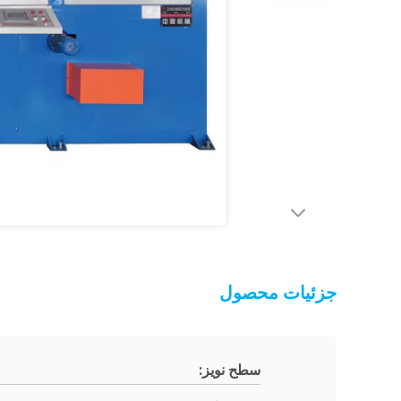
جزئیات محصول
سطح نویز: