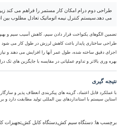
طراحی دوم درام امکان کار مستمر را فراهم می کند زیرا
می دهد.سیستم کنترل نیمه اتوماتیک تعادل مطلوب بین ات
تضمین الگوهای یکنواخت قرار دادن سیم، کاهش آسیب سیم و بهبو
طراحی ساختاری پایدار باعث کاهش لرزش در طول کار می شود
اجزای دقیق ساخته شده، طول عمر آنها را افزایش می دهند و نیاز
بهره وری بالاتر و تداوم عملیاتی در مقایسه با جایگزین های تک درا
نتیجه گیری
با عملکرد قابل اعتماد، گزینه های پیکربندی انعطاف پذیر و سازگا
استاین سیستم با استانداردهای بین المللی تولید مطابقت دارد و 
برچسب ها:
دستگاه سیم کش,دستگاه کابل کش,تجهیزات ک