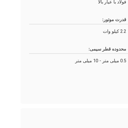
فولاد با عیار بالا
قدرت موتور:
2.2 کیلو وات
محدوده قطر سیمی:
0.5 میلی متر - 10 میلی متر