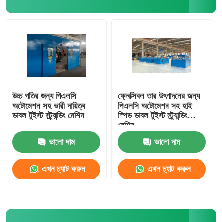
উচ্চ গতির জন্য পিএলসি
ফ্লেক্সিবল তার উৎপাদনের জন্য
অটোমেশন সহ ভারী দায়িত্ব
পিএলসি অটোমেশন সহ হাই
ডাবল টুইস্ট স্ট্র্যান্ডিং মেশিন
স্পিড ডাবল টুইস্ট স্ট্র্যান্ডিং
মেশিন
ভালো দাম
ভালো দাম
এখন চ্যাট করুন
এখন চ্যাট করুন