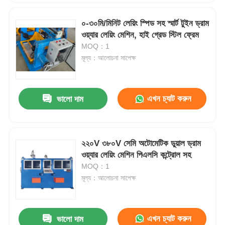
০-৩০মি/মিনিট লেয়িং স্পিড সহ স্মার্ট টুইন ড্রাম
ওয়্যার লেয়িং মেশিন, হাই গ্রেড স্টিল ফ্রেম
MOQ：1
মূল্য：আলোচনা সাপেক্ষ
এখন চ্যাট করুন
ভালো দাম
২২০V ৩৮০V সেমি অটোমেটিক ডুয়াল ড্রাম
ওয়্যার লেয়িং মেশিন পিএলসি কন্ট্রোল সহ
MOQ：1
মূল্য：আলোচনা সাপেক্ষ
এখন চ্যাট করুন
ভালো দাম