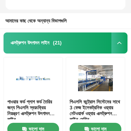
আমাদের কাছ থেকে অন্যান্য বিভাগগুলি
(21)
এক্সট্রুশন উৎপাদন লাইন
বাড়ি
পাওয়ার কর্ড প্লাগ কর্ড তৈরির
পিএলসি কন্ট্রোল সিস্টেমের সাথে
জন্য পিএলসি স্বয়ংক্রিয়
3 ফেজ ইলেকট্রনিক ওয়্যার
পণ্য
নিয়ন্ত্রণ এক্সট্রুশন উৎপাদন
নেটওয়ার্ক ওয়্যার এক্সট্রুশন
লাইন
লাইন মেশিন
ভালো দাম
ভালো দাম
আমাদের সম্পর্কে