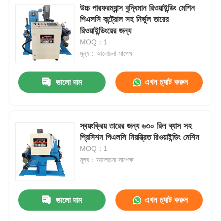
উচ্চ পারফরম্যান্স বুদ্ধিমান রিওয়াইন্ডিং মেশিন
পিএলসি কন্ট্রোল সহ নির্ভুল তারের
রিওয়াইন্ডিংয়ের জন্য
MOQ：1
মূল্য：আলোচনা সাপেক্ষ
এখন চ্যাট করুন
ভালো দাম
স্বয়ংক্রিয় তারের জন্য ৬৩০ রিল ব্যাস সহ
প্রিসিশন পিএলসি নিয়ন্ত্রিত রিওয়াইন্ডিং মেশিন
MOQ：1
মূল্য：আলোচনা সাপেক্ষ
এখন চ্যাট করুন
ভালো দাম