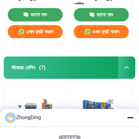
মেশিন
ভালো দাম
ভালো দাম
এখন চ্যাট করুন
এখন চ্যাট করুন
(7)
সাঁজোয়া মেশিন
ZhongDing
উচ্চ গতির পিএলসি নিয়ন্ত্রিত
স্টিল স্ট্রিপ কেবল
ডাবল লেয়ার স্টিল টেপ আর্মার্ড
রিইনফোর্সমেন্টের জন্য
2:43 AM