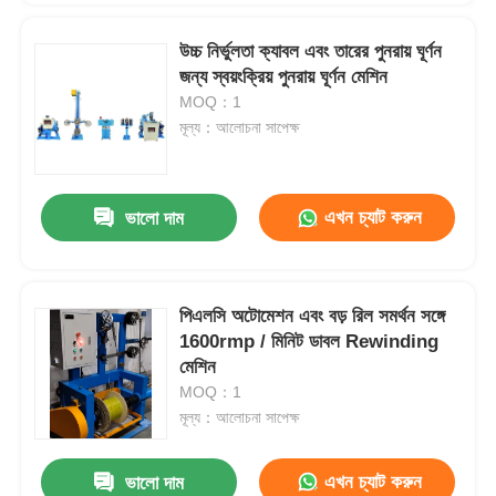
উচ্চ নির্ভুলতা ক্যাবল এবং তারের পুনরায় ঘূর্ণন
জন্য স্বয়ংক্রিয় পুনরায় ঘূর্ণন মেশিন
MOQ：1
মূল্য：আলোচনা সাপেক্ষ
এখন চ্যাট করুন
ভালো দাম
পিএলসি অটোমেশন এবং বড় রিল সমর্থন সঙ্গে
1600rmp / মিনিট ডাবল Rewinding
মেশিন
MOQ：1
মূল্য：আলোচনা সাপেক্ষ
এখন চ্যাট করুন
ভালো দাম