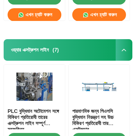
এখন চ্যাট করুন
এখন চ্যাট করুন
কারখানা ভ্রমণ
মান নিয়ন্ত্রণ
(7)
ওয়্যার এক্সট্রুশন লাইন
আমাদের সাথে যোগাযোগ করুন
খবর
সব ক্ষেত্রেই
PLC বুদ্ধিমান অটোমেশন সঙ্গে
পারমাণবিক জন্য পিএলসি
উদ্ধৃতির জন্য আবেদন
বিকিরণ প্রতিরোধী তারের
বুদ্ধিমান নিয়ন্ত্রণ সহ উচ্চ
এক্সট্রুশন লাইন সম্পূর্ণ
বিকিরণ প্রতিরোধী তার
স্বয়ংক্রিয়
এক্সট্রুডার
এক্সট্রুশন উৎপাদন লাইন