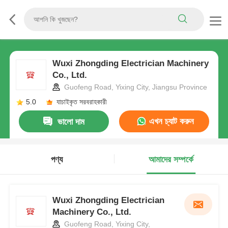
Wuxi Zhongding Electrician Machinery
Co., Ltd.
Guofeng Road, Yixing City, Jiangsu Province
5.0
যাচাইকৃত সরবরাহকারী
এখন চ্যাট করুন
ভালো দাম
পণ্য
আমাদের সম্পর্কে
Wuxi Zhongding Electrician
Machinery Co., Ltd.
Guofeng Road, Yixing City,