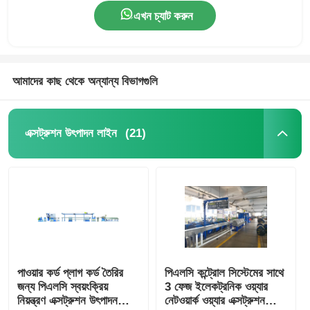
এখন চ্যাট করুন
আমাদের কাছ থেকে অন্যান্য বিভাগগুলি
(21)
এক্সট্রুশন উৎপাদন লাইন
পাওয়ার কর্ড প্লাগ কর্ড তৈরির
পিএলসি কন্ট্রোল সিস্টেমের সাথে
জন্য পিএলসি স্বয়ংক্রিয়
3 ফেজ ইলেকট্রনিক ওয়্যার
নিয়ন্ত্রণ এক্সট্রুশন উৎপাদন
নেটওয়ার্ক ওয়্যার এক্সট্রুশন