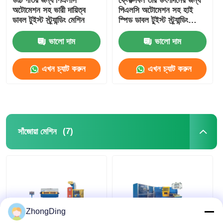
উচ্চ গতির জন্য পিএলসি
ফ্লেক্সিবল তার উৎপাদনের জন্য
অটোমেশন সহ ভারী দায়িত্ব
পিএলসি অটোমেশন সহ হাই
ডাবল টুইস্ট স্ট্র্যান্ডিং মেশিন
স্পিড ডাবল টুইস্ট স্ট্র্যান্ডিং
ওয়্যার এক্সট্রুশন লাইন
মেশিন
ভালো দাম
ভালো দাম
তারের স্ট্র্যান্ডিং মেশিন
এখন চ্যাট করুন
এখন চ্যাট করুন
ডাবল টুইস্ট স্ট্র্যান্ডিং মেশিন
সাঁজোয়া মেশিন
(7)
সাঁজোয়া মেশিন
মোড়ানো মেশিন
একক টুইস্ট মেশিন
ZhongDing
তারের মেশিন