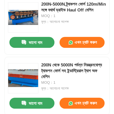
200N-5000N ট্র্যাকশন ফোর্স 120m/Min
সঙ্গে যথার্থ ড্রাইভ Haul Off মেশিন
MOQ：1
মূল্য：আলোচনা সাপেক্ষ
এখন চ্যাট করুন
ভালো দাম
200N থেকে 5000N পর্যন্ত নিয়ন্ত্রনযোগ্য
ট্যাকশন ফোর্স সহ ইন্ডাস্ট্রিয়াল ট্যাগ অফ
মেশিন
MOQ：1
মূল্য：আলোচনা সাপেক্ষ
এখন চ্যাট করুন
ভালো দাম