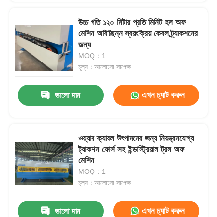
উচ্চ গতি ১২০ মিটার প্রতি মিনিট হল অফ
মেশিন অবিচ্ছিন্ন স্বয়ংক্রিয় কেবল ট্র্যাকশনের
জন্য
MOQ：1
মূল্য：আলোচনা সাপেক্ষ
এখন চ্যাট করুন
ভালো দাম
ওয়্যার ক্যাবল উৎপাদনের জন্য নিয়ন্ত্রনযোগ্য
ট্যাকশন ফোর্স সহ ইন্ডাস্ট্রিয়াল ট্রল অফ
মেশিন
MOQ：1
মূল্য：আলোচনা সাপেক্ষ
এখন চ্যাট করুন
ভালো দাম