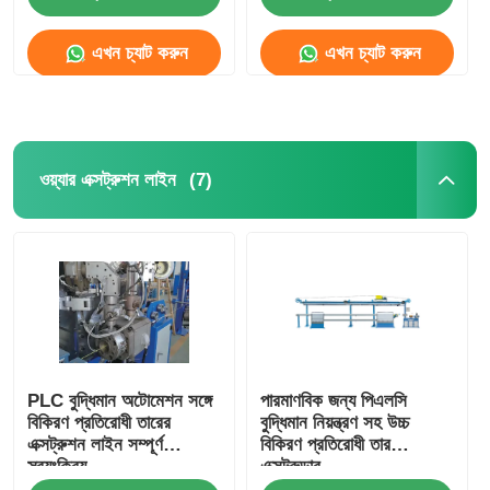
এখন চ্যাট করুন
এখন চ্যাট করুন
কারখানা ভ্রমণ
মান নিয়ন্ত্রণ
(7)
ওয়্যার এক্সট্রুশন লাইন
আমাদের সাথে যোগাযোগ করুন
খবর
সব ক্ষেত্রেই
PLC বুদ্ধিমান অটোমেশন সঙ্গে
পারমাণবিক জন্য পিএলসি
উদ্ধৃতির জন্য আবেদন
বিকিরণ প্রতিরোধী তারের
বুদ্ধিমান নিয়ন্ত্রণ সহ উচ্চ
এক্সট্রুশন লাইন সম্পূর্ণ
বিকিরণ প্রতিরোধী তার
স্বয়ংক্রিয়
এক্সট্রুডার
এক্সট্রুশন উৎপাদন লাইন