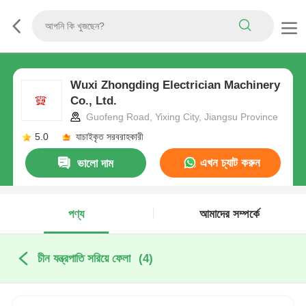
Wuxi Zhongding Electrician Machinery
Co., Ltd.
Guofeng Road, Yixing City, Jiangsu Province
5.0
যাচাইকৃত সরবরাহকারী
এখন চ্যাট করুন
ভালো দাম
পণ্য
আমাদের সম্পর্কে
চীন যন্ত্রপাতি সরিয়ে ফেলা
(4)