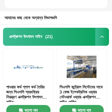
আমাদের কাছ থেকে অন্যান্য বিভাগগুলি
(21)
এক্সট্রুশন উৎপাদন লাইন
বাড়ি
পাওয়ার কর্ড প্লাগ কর্ড তৈরির
পিএলসি কন্ট্রোল সিস্টেমের সাথে
জন্য পিএলসি স্বয়ংক্রিয়
3 ফেজ ইলেকট্রনিক ওয়্যার
পণ্য
নিয়ন্ত্রণ এক্সট্রুশন উৎপাদন
নেটওয়ার্ক ওয়্যার এক্সট্রুশন
লাইন
লাইন মেশিন
ভালো দাম
ভালো দাম
আমাদের সম্পর্কে