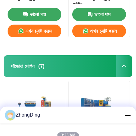
মেশিন
ভালো দাম
ভালো দাম
এখন চ্যাট করুন
এখন চ্যাট করুন
(7)
সাঁজোয়া মেশিন
ZhongDing
উচ্চ গতির পিএলসি নিয়ন্ত্রিত
স্টিল স্ট্রিপ কেবল
ডাবল লেয়ার স্টিল টেপ আর্মার্ড
রিইনফোর্সমেন্টের জন্য
3:23 AM