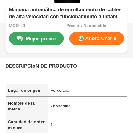
Máquina automática de enrollamiento de cables
de alta velocidad con funcionamiento ajustable
para enrollamiento continuo
MOQ：1
Precio：Negociable
Ahora Charle
Mejor precio
DESCRIPCIóN DE PRODUCTO
Lugar de origen
Porcelana
Nombre de la
Zhongding
marca
Cantidad de orden
1
mínima