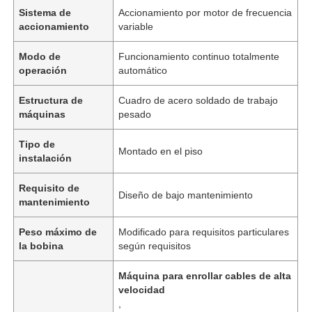
Sistema de
Accionamiento por motor de frecuencia
accionamiento
variable
Modo de
Funcionamiento continuo totalmente
operación
automático
Estructura de
Cuadro de acero soldado de trabajo
máquinas
pesado
Tipo de
Montado en el piso
instalación
Requisito de
Diseño de bajo mantenimiento
mantenimiento
Peso máximo de
Modificado para requisitos particulares
la bobina
según requisitos
Máquina para enrollar cables de alta
velocidad
,