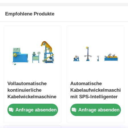
Empfohlene Produkte
Vollautomatische
Automatische
kontinuierliche
Kabelaufwickelmaschine
Kabelwickelmaschine
mit SPS-Intelligenter
380V 50Hz
Steuerungssystem
Anfrage absenden
Anfrage absenden
Vollautomatisch