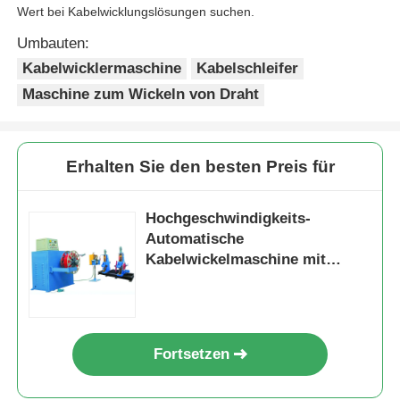
Wert bei Kabelwicklungslösungen suchen.
Umbauten:
Kabelwicklermaschine
Kabelschleifer
Maschine zum Wickeln von Draht
Erhalten Sie den besten Preis für
Hochgeschwindigkeits-
Automatische
Kabelwickelmaschine mit
einstellbarem Betrieb für die
kontinuierliche Wicklung
Fortsetzen