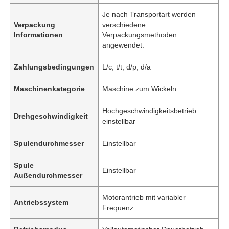
Je nach Transportart werden
Verpackung
verschiedene
Informationen
Verpackungsmethoden
angewendet.
Zahlungsbedingungen
L/c, t/t, d/p, d/a
Maschinenkategorie
Maschine zum Wickeln
Hochgeschwindigkeitsbetrieb
Drehgeschwindigkeit
einstellbar
Spulendurchmesser
Einstellbar
Spule
Einstellbar
Außendurchmesser
Motorantrieb mit variabler
Antriebssystem
Frequenz