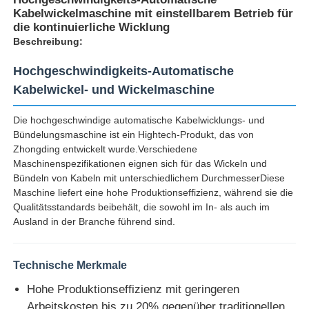
Kabelwickelmaschine mit einstellbarem Betrieb für
die kontinuierliche Wicklung
Beschreibung:
Hochgeschwindigkeits-Automatische
Kabelwickel- und Wickelmaschine
Die hochgeschwindige automatische Kabelwicklungs- und
Bündelungsmaschine ist ein Hightech-Produkt, das von
Zhongding entwickelt wurde.Verschiedene
Maschinenspezifikationen eignen sich für das Wickeln und
Bündeln von Kabeln mit unterschiedlichem DurchmesserDiese
Maschine liefert eine hohe Produktionseffizienz, während sie die
Qualitätsstandards beibehält, die sowohl im In- als auch im
Startseite
Ausland in der Branche führend sind.
Produkte
Technische Merkmale
Hohe Produktionseffizienz mit geringeren
Über uns
Arbeitskosten bis zu 20% gegenüber traditionellen