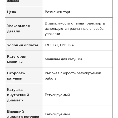
заказа
Цена
Возможен торг
В зависимости от вида транспорта
Упаковывая
используются различные способы
детали
упаковки.
Условия оплаты
L/C, T/T, D/P, D/A
Категория
Машины для катушки
машины
Скорость
Высокая скорость регулируемой
катушки
работы
Катушка
внутренний
Регулируемый
диаметр
Внешний
Регулируемый
диаметр катушки