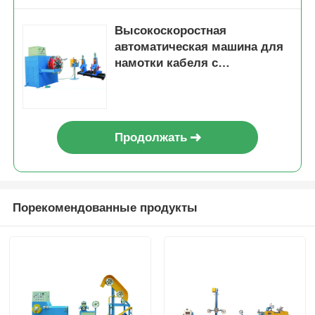
Высокоскоростная
автоматическая машина для
намотки кабеля с
регулируемой работой для
непрерывной намотки
Продолжать
Порекомендованные продукты