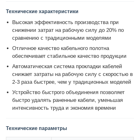
Технические характеристики
Наша фабрика
Высокая эффективность производства при
снижении затрат на рабочую силу до 20% по
сравнению с традиционными моделями
контроль качества
Отличное качество кабельного полотна
обеспечивает стабильное качество продукции
контактные данные
Автоматическая система прокладки кабелей
снижает затраты на рабочую силу с скоростью в
Новости
2-3 раза быстрее, чем у традиционных моделей
Устройство быстрого объединения позволяет
Все случаи
быстро удалять раненные кабели, уменьшая
интенсивность труда и экономия времени
Отправить запрос
Технические параметры
Производственная линия экструзии