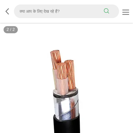
2
/
2