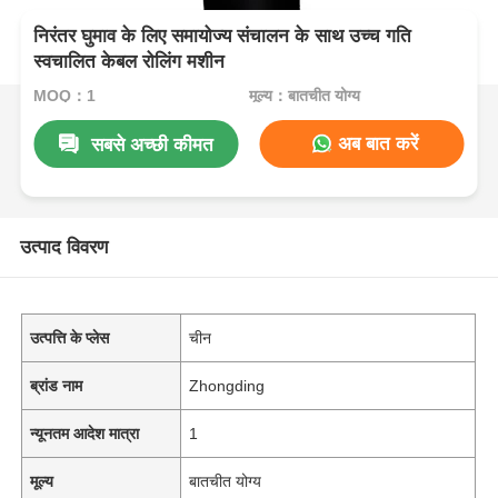
निरंतर घुमाव के लिए समायोज्य संचालन के साथ उच्च गति
स्वचालित केबल रोलिंग मशीन
MOQ：1
मूल्य：बातचीत योग्य
अब बात करें
सबसे अच्छी कीमत
उत्पाद विवरण
उत्पत्ति के प्लेस
चीन
ब्रांड नाम
Zhongding
न्यूनतम आदेश मात्रा
1
मूल्य
बातचीत योग्य