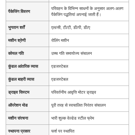
परिवहन के विभिन्न साधनों के अनुसार अलग-अलग
पैकेजिंग विवरण
पैकेजिंग पद्धतियां अपनाई जाती हैं।
भुगतान शर्तें
एल/सी, टी/टी, डी/पी, डी/ए
मशीन श्रेणी
रोलिंग मशीन
कोयल गति
उच्च गति समायोज्य संचालन
कुंडल आंतरिक व्यास
एडजस्टेबल
कुंडल बाहरी व्यास
एडजस्टेबल
ड्राइव सिस्टम
परिवर्तनीय आवृत्ति मोटर ड्राइव
ऑपरेशन मोड
पूरी तरह से स्वचालित निरंतर संचालन
मशीन संरचना
भारी शुल्क वेल्डेड स्टील फ्रेम
स्थापना प्रकार
फर्श पर स्थापित