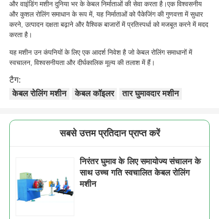
और वाइंडिंग मशीन दुनिया भर के केबल निर्माताओं की सेवा करता है।एक विश्वसनीय
और कुशल रोलिंग समाधान के रूप में, यह निर्माताओं को पैकेजिंग की गुणवत्ता में सुधार
जोड़ी घुमाने वाली मशीन
करने, उत्पादन दक्षता बढ़ाने और वैश्विक बाजारों में प्रतिस्पर्धा को मजबूत करने में मदद
करता है।
यह मशीन उन कंपनियों के लिए एक आदर्श निवेश है जो केबल रोलिंग समाधानों में
तार बिछाने की मशीन
स्वचालन, विश्वसनीयता और दीर्घकालिक मूल्य की तलाश में हैं।
टैग:
रिवाइंडिंग मशीन
केबल रोलिंग मशीन
केबल कॉइलर
तार घुमावदार मशीन
हॉल ऑफ मशीन
सबसे उत्तम प्रतिदान प्राप्त करें
केबल पैकिंग मशीन
निरंतर घुमाव के लिए समायोज्य संचालन के
साथ उच्च गति स्वचालित केबल रोलिंग
केबल रोलिंग मशीन
मशीन
स्ट्रिपिंग एक्सट्रूज़न मशीन