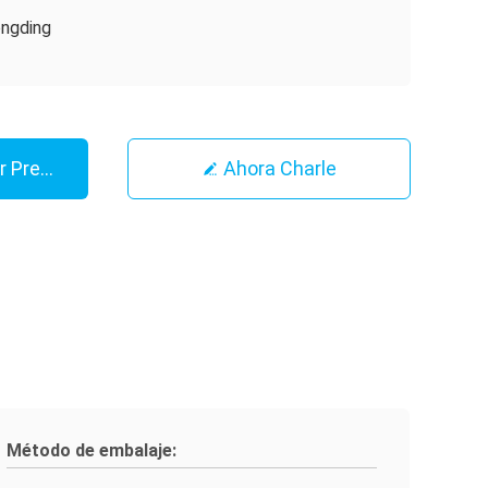
ngding
r Precio
Ahora Charle
Método de embalaje: