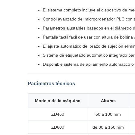
El sistema completo incluye el dispositivo de me
Control avanzado del microordenador PLC con sis
Parámetros ajustables basados en el diámetro de
Pantalla táctil fácil de usar con altura de bobin
El ajuste automático del brazo de sujeción elimi
Sistema de etiquetado automático integrado pa
Disponible sistema de apilamiento automático o
Parámetros técnicos
Modelo de la máquina
Alturas
ZD460
60 a 100 mm
ZD600
de 80 a 160 mm