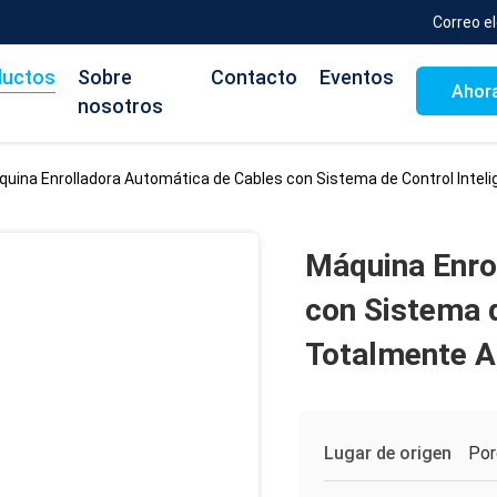
Correo e
ductos
Sobre
Contacto
Eventos
Ahora
nosotros
uina Enrolladora Automática de Cables con Sistema de Control Inte
Máquina Enro
con Sistema d
Totalmente A
Lugar de origen
Por