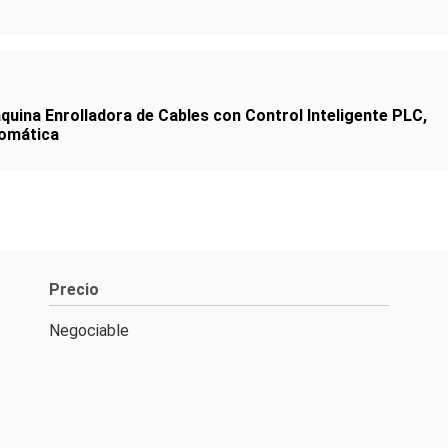
quina Enrolladora de Cables con Control Inteligente PLC
,
tomática
Precio
Negociable