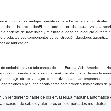
ece importantes ventajas operativas para los usuarios industriales
ncia de la producciónEl enrollamiento preciso garantiza una apari
o eficiente de materiales y minimiza el daño del producto durante el 
 de productos.Los componentes de construcción duraderos garantizan 
nes de fabricación.
e embalaje sirve a fabricantes de toda Europa, Asia, América del No
 producción orientada a la exportaciónA medida que la demanda mun
 embalaje ofrece ventajas competitivas para las empresas que b
a operaciones a pequeña escala como para grandes instalaciones de pr
 con un rendimiento fiable de los envases,La máquina automátic
 fabricación de cables y alambres en los mercados mundiales.