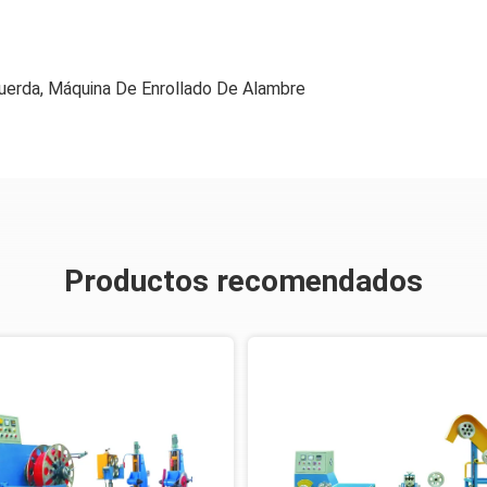
uerda
,
Máquina De Enrollado De Alambre
Productos recomendados